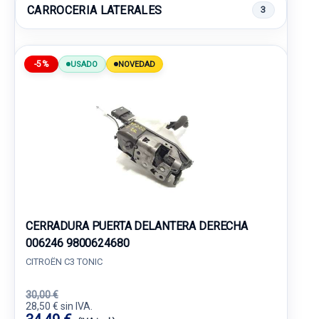
CARROCERIA LATERALES
3
-5%
USADO
NOVEDAD
CERRADURA PUERTA DELANTERA DERECHA
006246 9800624680
CITROËN C3 TONIC
30,00 €
28,50 € sin IVA.