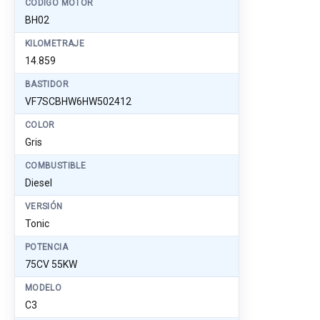
CÓDIGO MOTOR
BH02
KILOMETRAJE
14.859
BASTIDOR
VF7SCBHW6HW502412
COLOR
Gris
COMBUSTIBLE
Diesel
VERSIÓN
Tonic
POTENCIA
75CV 55KW
MODELO
C3