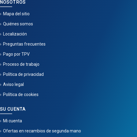
NOSOTROS
Mapa del sitio
Quiénes somos
Localización
Preguntas frecuentes
Pago por TPV
Proceso de trabajo
Política de privacidad
Aviso legal
Política de cookies
SU CUENTA
Mi cuenta
Ofertas en recambios de segunda mano