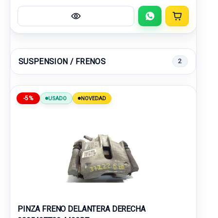
SUSPENSION / FRENOS
2
-5%
USADO
NOVEDAD
PINZA FRENO DELANTERA DERECHA