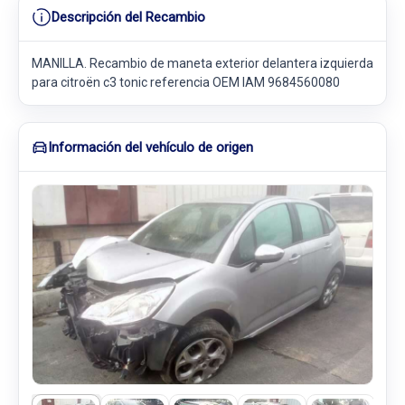
Descripción del Recambio
MANILLA. Recambio de maneta exterior delantera izquierda
para citroën c3 tonic referencia OEM IAM 9684560080
Información del vehículo de origen