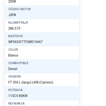
2008
CÓDIGO MOTOR
JXFA
KILOMETRAJE
286.573
BASTIDOR
WF0XXXTTFX8R13447
COLOR
Blanco
COMBUSTIBLE
Diesel
VERSIÓN
FT 350 L (largo) LKW (Camion)
POTENCIA
115CV 85KW
REF.MARCA