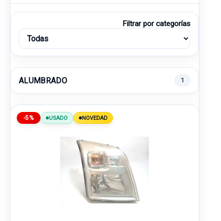
Filtrar por categorías
ALUMBRADO
1
-5%
USADO
NOVEDAD