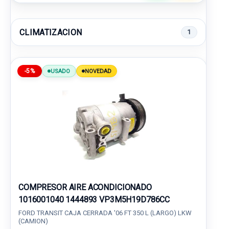
CLIMATIZACION
1
-5%
USADO
NOVEDAD
COMPRESOR AIRE ACONDICIONADO
1016001040 1444893 VP3M5H19D786CC
FORD TRANSIT CAJA CERRADA '06 FT 350 L (LARGO) LKW
(CAMION)