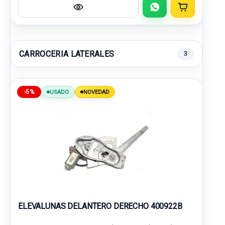
CARROCERIA LATERALES
3
-5%
USADO
NOVEDAD
ELEVALUNAS DELANTERO DERECHO 400922B