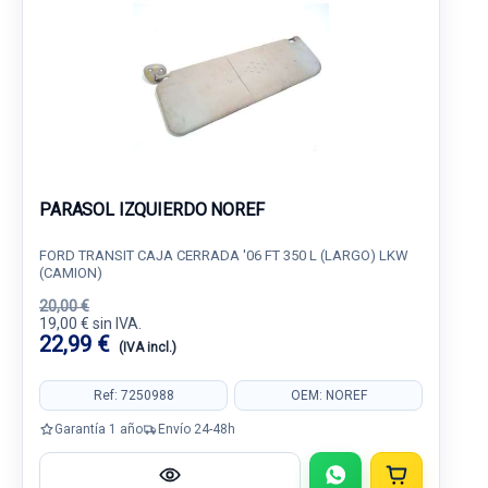
PARASOL IZQUIERDO NOREF
FORD TRANSIT CAJA CERRADA '06 FT 350 L (LARGO) LKW
(CAMION)
20,00 €
19,00 € sin IVA.
22,99 €
(IVA incl.)
Ref: 7250988
OEM: NOREF
Garantía 1 año
Envío 24-48h