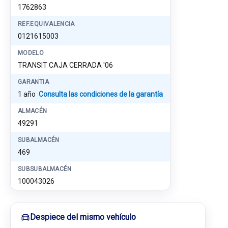
1762863
REF.EQUIVALENCIA
0121615003
MODELO
TRANSIT CAJA CERRADA '06
GARANTIA
1 año
Consulta las condiciones de la garantía
ALMACÉN
49291
SUBALMACÉN
469
SUBSUBALMACÉN
100043026
Despiece del mismo vehículo