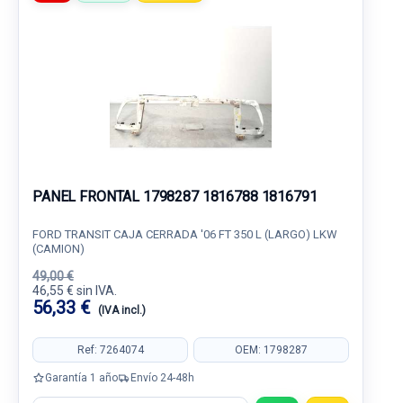
PANEL FRONTAL 1798287 1816788 1816791
FORD TRANSIT CAJA CERRADA '06 FT 350 L (LARGO) LKW
(CAMION)
49,00 €
46,55 € sin IVA.
56,33 €
(IVA incl.)
Ref: 7264074
OEM: 1798287
Garantía 1 año
Envío 24-48h