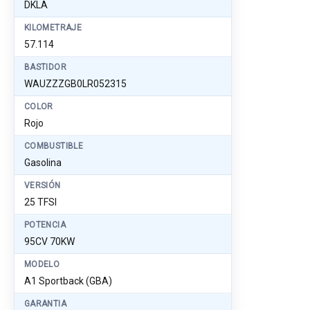
DKLA
KILOMETRAJE
57.114
BASTIDOR
WAUZZZGB0LR052315
COLOR
Rojo
COMBUSTIBLE
Gasolina
VERSIÓN
25 TFSI
POTENCIA
95CV 70KW
MODELO
A1 Sportback (GBA)
GARANTIA