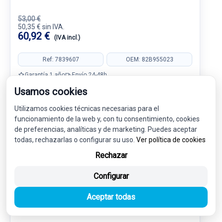
53,00 €
50,35 € sin IVA.
60,92 €
(IVA incl.)
Ref: 7839607
OEM: 82B955023
Garantía 1 año
Envío 24-48h
Usamos cookies
Utilizamos cookies técnicas necesarias para el
funcionamiento de la web y, con tu consentimiento, cookies
de preferencias, analíticas y de marketing. Puedes aceptar
-5%
USADO
NOVEDAD
todas, rechazarlas o configurar su uso.
Ver política de cookies
Rechazar
Configurar
Aceptar todas