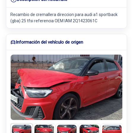
Recambio de cremallera direccion para audi a1 sportback
(gba) 25 tfsi referencia OEM IAM 2Q1423061C
Información del vehículo de origen