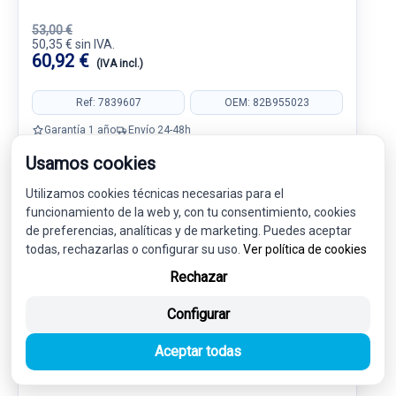
53,00 €
50,35 € sin IVA.
60,92 €
(IVA incl.)
Ref: 7839607
OEM: 82B955023
Garantía 1 año
Envío 24-48h
Usamos cookies
Utilizamos cookies técnicas necesarias para el
funcionamiento de la web y, con tu consentimiento, cookies
de preferencias, analíticas y de marketing. Puedes aceptar
-5%
USADO
NOVEDAD
todas, rechazarlas o configurar su uso.
Ver política de cookies
Rechazar
Configurar
Aceptar todas