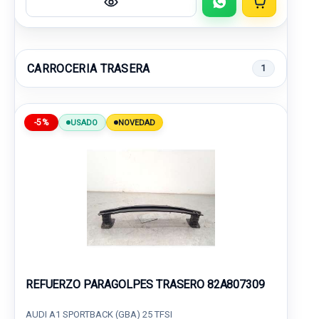
CARROCERIA TRASERA
1
-5%
USADO
NOVEDAD
REFUERZO PARAGOLPES TRASERO 82A807309
AUDI A1 SPORTBACK (GBA) 25 TFSI