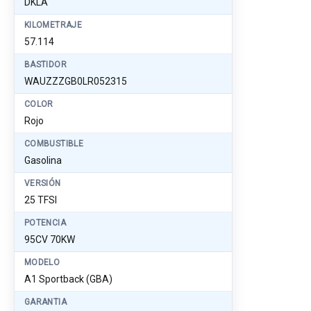
DKLA
KILOMETRAJE
57.114
BASTIDOR
WAUZZZGB0LR052315
COLOR
Rojo
COMBUSTIBLE
Gasolina
VERSIÓN
25 TFSI
POTENCIA
95CV 70KW
MODELO
A1 Sportback (GBA)
GARANTIA