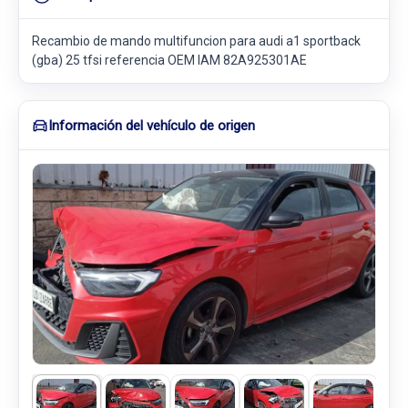
Recambio de mando multifuncion para audi a1 sportback
(gba) 25 tfsi referencia OEM IAM 82A925301AE
Información del vehículo de origen