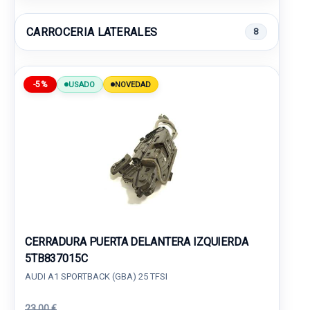
CARROCERIA LATERALES
8
-5%
USADO
NOVEDAD
CERRADURA PUERTA DELANTERA IZQUIERDA
5TB837015C
AUDI A1 SPORTBACK (GBA) 25 TFSI
23,00 €