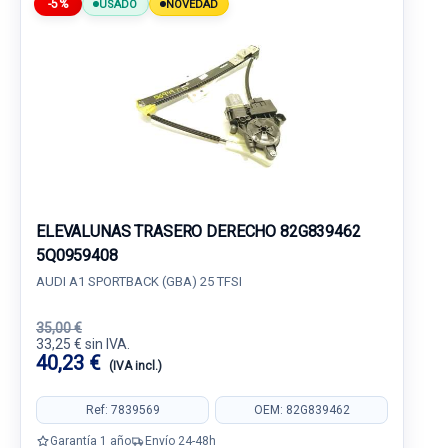
-5%
USADO
NOVEDAD
ELEVALUNAS TRASERO DERECHO 82G839462
5Q0959408
AUDI A1 SPORTBACK (GBA) 25 TFSI
35,00 €
33,25 € sin IVA.
40,23 €
(IVA incl.)
Ref: 7839569
OEM: 82G839462
Garantía 1 año
Envío 24-48h