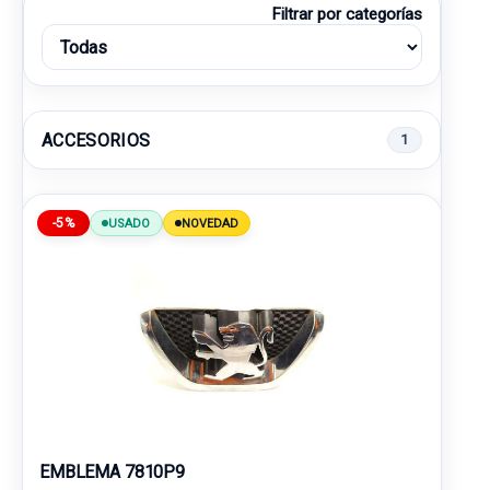
Filtrar por categorías
ACCESORIOS
1
-5%
USADO
NOVEDAD
EMBLEMA 7810P9