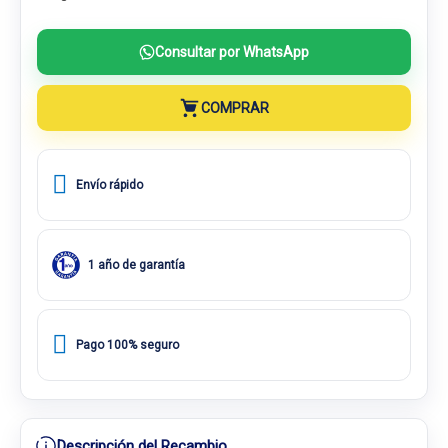
Consultar por WhatsApp
COMPRAR
Envío rápido
1 año de garantía
Pago 100% seguro
Descripción del Recambio