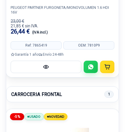
PEUGEOT PARTNER FURGONETA/MONOVOLUMEN 1.6 HDI
16V
23,00 €
21,85 € sin IVA.
26,44 €
(IVA incl.)
Ref: 7865419
OEM: 7810P9
Garantía 1 año
Envío 24-48h
CARROCERIA FRONTAL
1
-5%
USADO
NOVEDAD