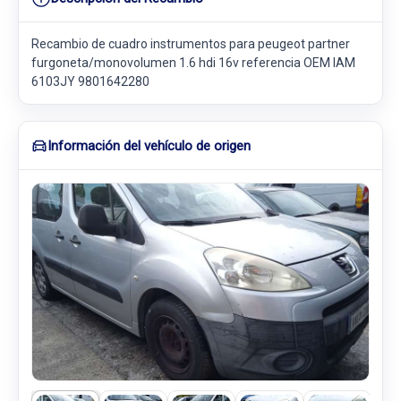
Recambio de cuadro instrumentos para peugeot partner
furgoneta/monovolumen 1.6 hdi 16v referencia OEM IAM
6103JY 9801642280
Información del vehículo de origen