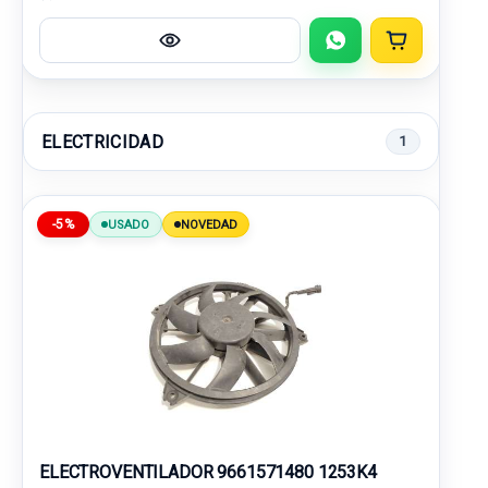
ELECTRICIDAD
1
-5%
USADO
NOVEDAD
ELECTROVENTILADOR 9661571480 1253K4