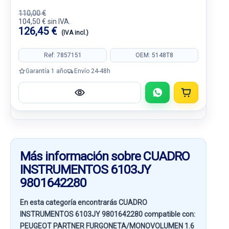
110,00 €
104,50 € sin IVA.
126,45 €
(IVA incl.)
Ref: 7857151
OEM: 5148T8
Garantía 1 año
Envío 24-48h
Más información sobre CUADRO
INSTRUMENTOS 6103JY
9801642280
En esta categoría encontrarás CUADRO
INSTRUMENTOS 6103JY 9801642280 compatible con:
PEUGEOT PARTNER FURGONETA/MONOVOLUMEN 1.6