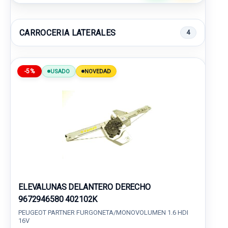
CARROCERIA LATERALES
4
-5%
USADO
NOVEDAD
ELEVALUNAS DELANTERO DERECHO
9672946580 402102K
PEUGEOT PARTNER FURGONETA/MONOVOLUMEN 1.6 HDI
16V