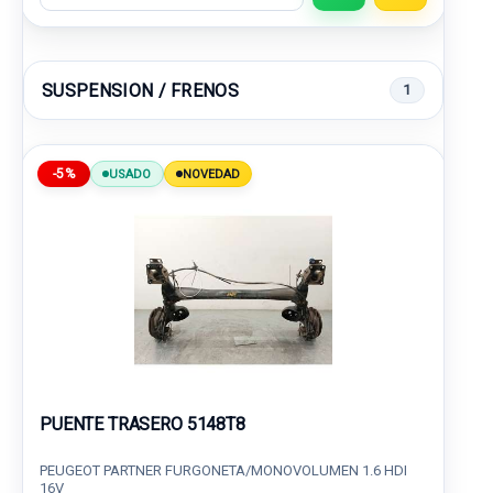
SUSPENSION / FRENOS
1
-5%
USADO
NOVEDAD
PUENTE TRASERO 5148T8
PEUGEOT PARTNER FURGONETA/MONOVOLUMEN 1.6 HDI
16V