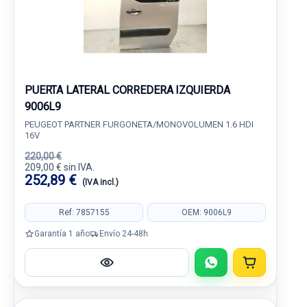
PUERTA LATERAL CORREDERA IZQUIERDA
9006L9
PEUGEOT PARTNER FURGONETA/MONOVOLUMEN 1.6 HDI
16V
220,00 €
209,00 € sin IVA.
252,89 €
(IVA incl.)
Ref: 7857155
OEM: 9006L9
Garantía 1 año
Envío 24-48h