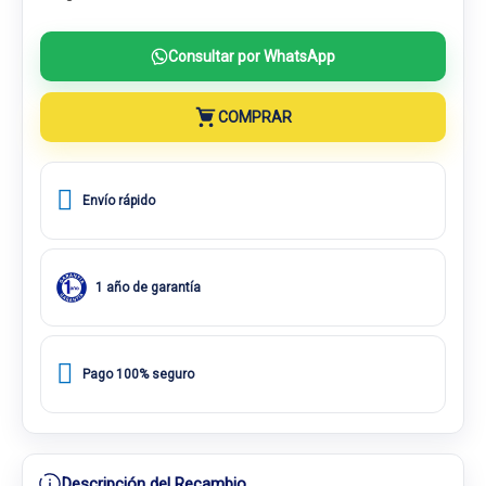
Consultar por WhatsApp
COMPRAR
Envío rápido
1 año de garantía
Pago 100% seguro
Descripción del Recambio