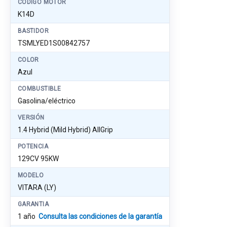
CÓDIGO MOTOR
K14D
BASTIDOR
TSMLYED1S00842757
COLOR
Azul
COMBUSTIBLE
Gasolina/eléctrico
VERSIÓN
1.4 Hybrid (Mild Hybrid) AllGrip
POTENCIA
129CV 95KW
MODELO
VITARA (LY)
GARANTIA
1 año
Consulta las condiciones de la garantía