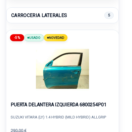
CARROCERIA LATERALES
5
-5%
USADO
NOVEDAD
PUERTA DELANTERA IZQUIERDA 6800254P01
SUZUKI VITARA (LY) 1.4 HYBRID (MILD HYBRID) ALLGRIP
290,00 €