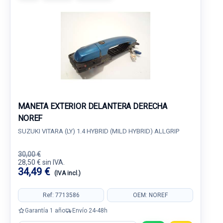
MANETA EXTERIOR DELANTERA DERECHA
NOREF
SUZUKI VITARA (LY) 1.4 HYBRID (MILD HYBRID) ALLGRIP
30,00 €
28,50 € sin IVA.
34,49 €
(IVA incl.)
Ref: 7713586
OEM: NOREF
Garantía 1 año
Envío 24-48h