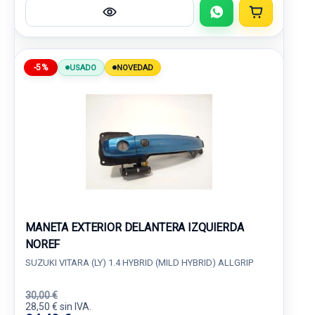
-5%
USADO
NOVEDAD
MANETA EXTERIOR DELANTERA IZQUIERDA
NOREF
SUZUKI VITARA (LY) 1.4 HYBRID (MILD HYBRID) ALLGRIP
30,00 €
28,50 € sin IVA.