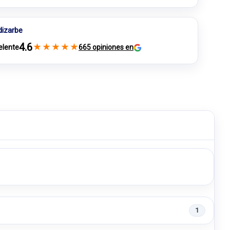
dizarbe
4.6
★
★
★
★
★
elente
665 opiniones en
1