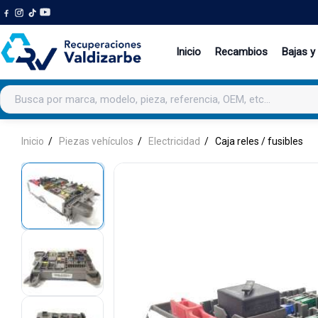
Inicio
Recambios
Bajas y
Buscar productos
Inicio
Piezas vehículos
Electricidad
Caja reles / fusibles