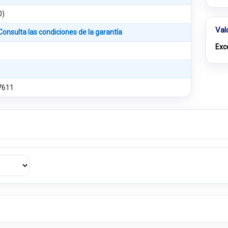
0)
Val
Consulta las condiciones de la garantía
Exc
7611