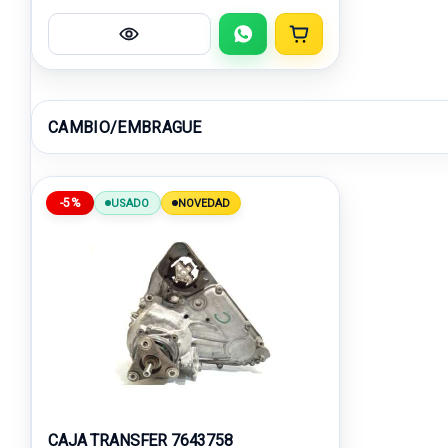
CAMBIO/EMBRAGUE
-5%
USADO
NOVEDAD
CAJA TRANSFER 7643758