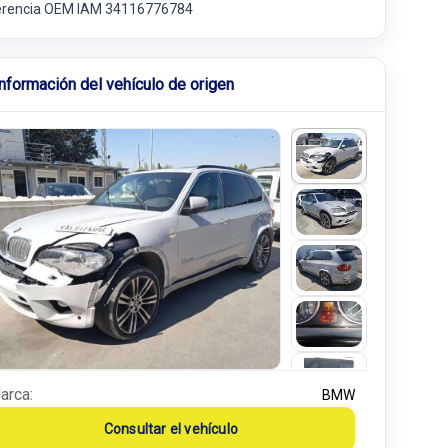
erencia OEM IAM 34116776784
Información del vehículo de origen
arca:
BMW
Consultar el vehículo