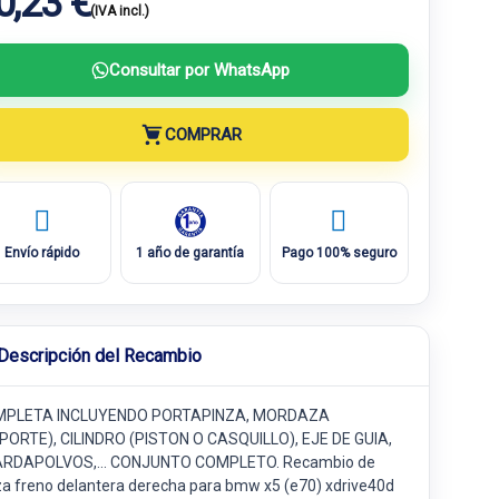
0,23 €
(IVA incl.)
Consultar por WhatsApp
COMPRAR
Envío rápido
1 año de garantía
Pago 100% seguro
Descripción del Recambio
PLETA INCLUYENDO PORTAPINZA, MORDAZA
PORTE), CILINDRO (PISTON O CASQUILLO), EJE DE GUIA,
RDAPOLVOS,... CONJUNTO COMPLETO. Recambio de
za freno delantera derecha para bmw x5 (e70) xdrive40d