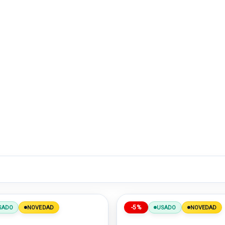
-5%
SADO
NOVEDAD
USADO
NOVEDAD