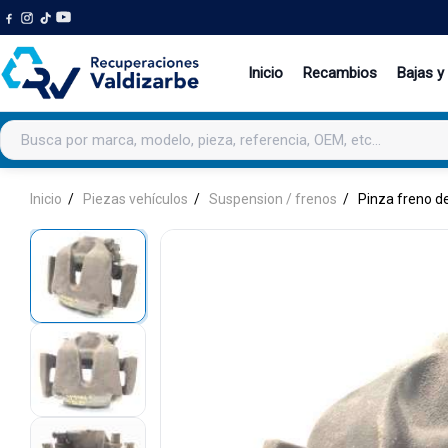
Inicio
Recambios
Bajas y
Buscar productos
Inicio
Piezas vehículos
Suspension / frenos
Pinza freno d