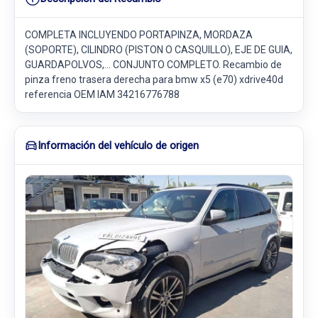
COMPLETA INCLUYENDO PORTAPINZA, MORDAZA
(SOPORTE), CILINDRO (PISTON O CASQUILLO), EJE DE GUIA,
GUARDAPOLVOS,... CONJUNTO COMPLETO. Recambio de
pinza freno trasera derecha para bmw x5 (e70) xdrive40d
referencia OEM IAM 34216776788
Información del vehículo de origen