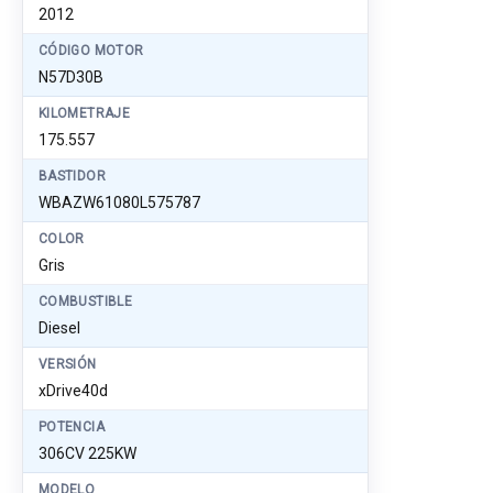
2012
CÓDIGO MOTOR
N57D30B
KILOMETRAJE
175.557
BASTIDOR
WBAZW61080L575787
COLOR
Gris
COMBUSTIBLE
Diesel
VERSIÓN
xDrive40d
POTENCIA
306CV 225KW
MODELO