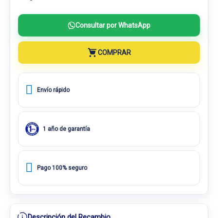
Consultar por WhatsApp
COMPRAR
Envío rápido
1 año de garantía
Pago 100% seguro
Descripción del Recambio