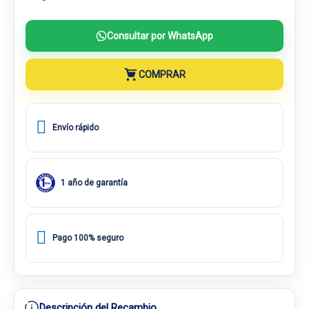
Consultar por WhatsApp
COMPRAR
Envío rápido
1 año de garantía
Pago 100% seguro
Descripción del Recambio