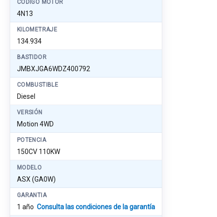
CÓDIGO MOTOR
4N13
KILOMETRAJE
134.934
BASTIDOR
JMBXJGA6WDZ400792
COMBUSTIBLE
Diesel
VERSIÓN
Motion 4WD
POTENCIA
150CV 110KW
MODELO
ASX (GA0W)
GARANTIA
1 año
Consulta las condiciones de la garantía