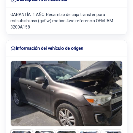
GARANTÍA: 1 AÑO. Recambio de caja transfer para
mitsubishi asx (ga0w) motion 4wd referencia OEM IAM
3200A158
Información del vehículo de origen