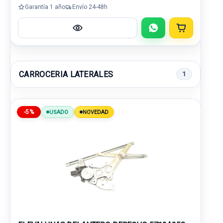
Garantía 1 año
Envío 24-48h
CARROCERIA LATERALES
1
-5%
USADO
NOVEDAD