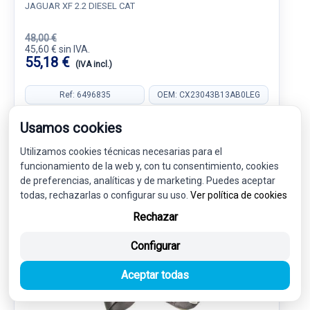
JAGUAR XF 2.2 DIESEL CAT
48,00 €
45,60 € sin IVA.
55,18 €
(IVA incl.)
Ref: 6496835
OEM: CX23043B13AB0LEG
Garantía 1 año
Envío 24-48h
Usamos cookies
Utilizamos cookies técnicas necesarias para el
funcionamiento de la web y, con tu consentimiento, cookies
de preferencias, analíticas y de marketing. Puedes aceptar
todas, rechazarlas o configurar su uso.
Ver política de cookies
-5%
USADO
NOVEDAD
Rechazar
Configurar
Aceptar todas