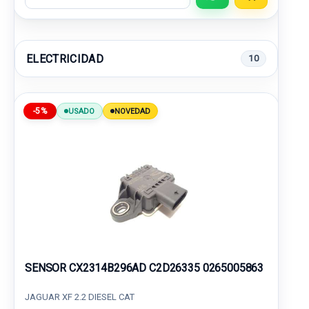
ELECTRICIDAD
10
-5%
USADO
NOVEDAD
SENSOR CX2314B296AD C2D26335 0265005863
JAGUAR XF 2.2 DIESEL CAT