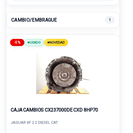
CAMBIO/EMBRAGUE
1
-5%
USADO
NOVEDAD
CAJA CAMBIOS CX237000DE CXD 8HP70
JAGUAR XF 2.2 DIESEL CAT