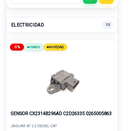
ELECTRICIDAD
10
-5%
USADO
NOVEDAD
SENSOR CX2314B296AD C2D26335 0265005863
JAGUAR XF 2.2 DIESEL CAT