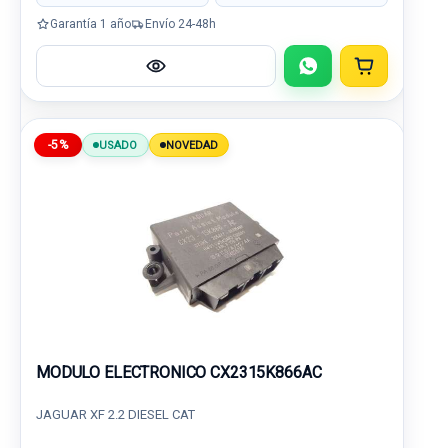
Garantía 1 año
Envío 24-48h
-5%
USADO
NOVEDAD
MODULO ELECTRONICO CX2315K866AC
JAGUAR XF 2.2 DIESEL CAT