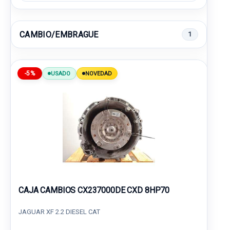
CAMBIO/EMBRAGUE
1
-5%
USADO
NOVEDAD
CAJA CAMBIOS CX237000DE CXD 8HP70
JAGUAR XF 2.2 DIESEL CAT