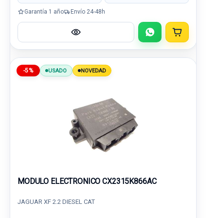
Garantía 1 año
Envío 24-48h
-5%
USADO
NOVEDAD
MODULO ELECTRONICO CX2315K866AC
JAGUAR XF 2.2 DIESEL CAT