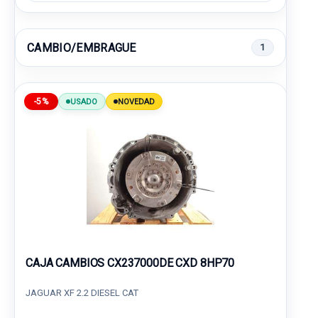
CAMBIO/EMBRAGUE
1
-5%
USADO
NOVEDAD
CAJA CAMBIOS CX237000DE CXD 8HP70
JAGUAR XF 2.2 DIESEL CAT