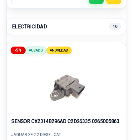
ELECTRICIDAD
10
-5%
USADO
NOVEDAD
SENSOR CX2314B296AD C2D26335 0265005863
JAGUAR XF 2.2 DIESEL CAT