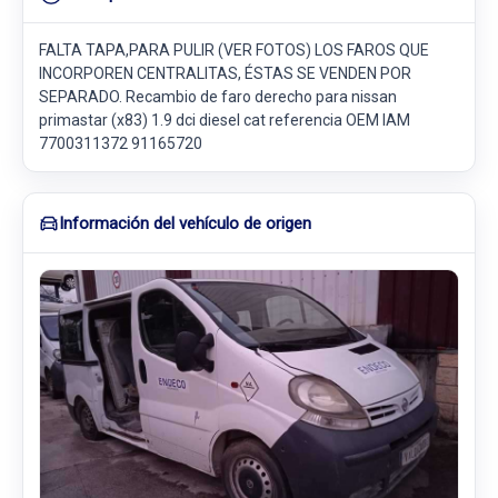
FALTA TAPA,PARA PULIR (VER FOTOS) LOS FAROS QUE
INCORPOREN CENTRALITAS, ÉSTAS SE VENDEN POR
SEPARADO. Recambio de faro derecho para nissan
primastar (x83) 1.9 dci diesel cat referencia OEM IAM
7700311372 91165720
Información del vehículo de origen