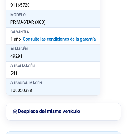
91165720
MODELO
PRIMASTAR (X83)
GARANTIA
1 año
Consulta las condiciones de la garantía
ALMACÉN
49291
SUBALMACÉN
541
SUBSUBALMACÉN
100050388
Despiece del mismo vehículo