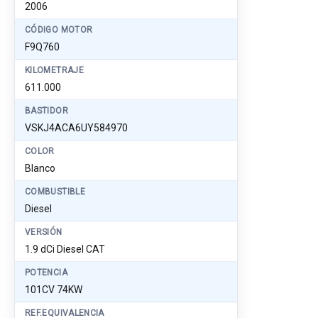
2006
CÓDIGO MOTOR
F9Q760
KILOMETRAJE
611.000
BASTIDOR
VSKJ4ACA6UY584970
COLOR
Blanco
COMBUSTIBLE
Diesel
VERSIÓN
1.9 dCi Diesel CAT
POTENCIA
101CV 74KW
REF.EQUIVALENCIA