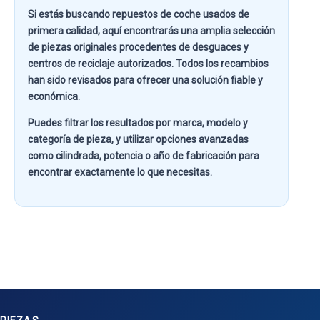
Si estás buscando
repuestos de coche usados de
primera calidad
, aquí encontrarás una amplia selección
de piezas originales procedentes de desguaces y
centros de reciclaje autorizados. Todos los recambios
han sido revisados para ofrecer una solución fiable y
económica.
Puedes filtrar los resultados por
marca, modelo y
categoría de pieza
, y utilizar opciones avanzadas
como
cilindrada, potencia o año de fabricación
para
encontrar exactamente lo que necesitas.