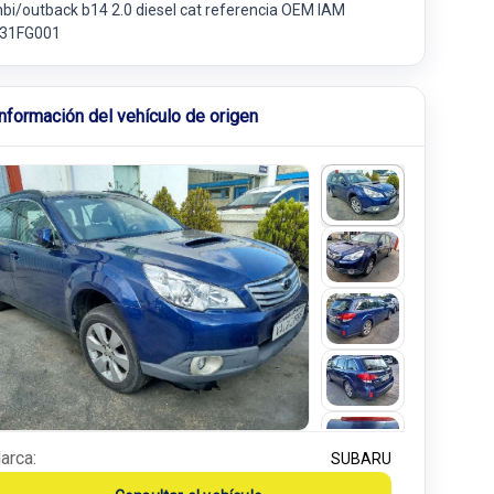
bi/outback b14 2.0 diesel cat referencia OEM IAM
31FG001
Información del vehículo de origen
arca:
SUBARU