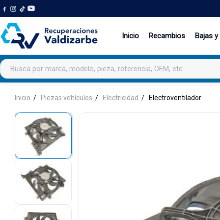
Inicio
Recambios
Bajas y
Buscar productos
Inicio
Piezas vehículos
Electricidad
Electroventilador