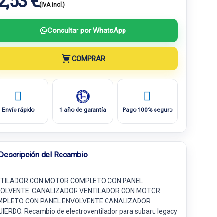
2,53 €
(IVA incl.)
Consultar por WhatsApp
COMPRAR
Envío rápido
1 año de garantía
Pago 100% seguro
Descripción del Recambio
TILADOR CON MOTOR COMPLETO CON PANEL
OLVENTE. CANALIZADOR VENTILADOR CON MOTOR
PLETO CON PANEL ENVOLVENTE CANALIZADOR
UIERDO. Recambio de electroventilador para subaru legacy