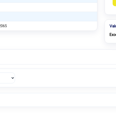
2065
Val
Exc