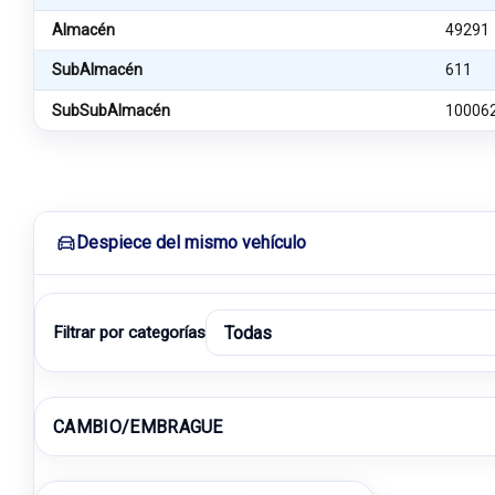
Almacén
49291
SubAlmacén
611
SubSubAlmacén
10006
Despiece del mismo vehículo
Filtrar por categorías
CAMBIO/EMBRAGUE