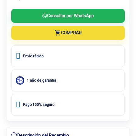
Consultar por WhatsApp
COMPRAR
Envío rápido
1 año de garantía
Pago 100% seguro
Descripción del Recambio