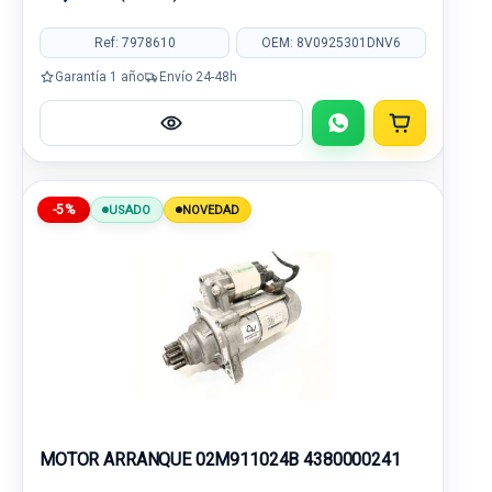
Ref: 7978610
OEM: 8V0925301DNV6
Garantía 1 año
Envío 24-48h
-5%
USADO
NOVEDAD
MOTOR ARRANQUE 02M911024B 4380000241