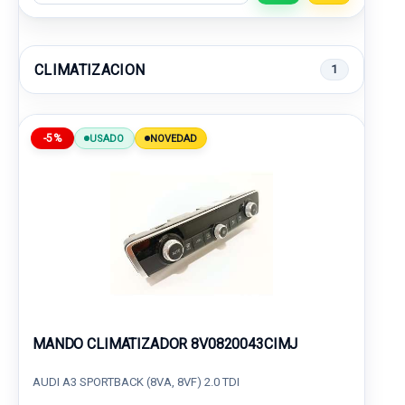
CLIMATIZACION
1
-5%
USADO
NOVEDAD
MANDO CLIMATIZADOR 8V0820043CIMJ
AUDI A3 SPORTBACK (8VA, 8VF) 2.0 TDI