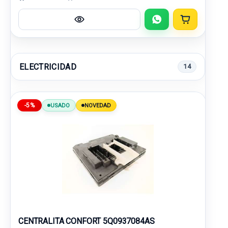
ELECTRICIDAD
14
-5%
USADO
NOVEDAD
CENTRALITA CONFORT 5Q0937084AS