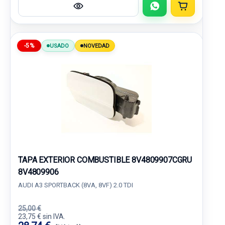
-5%
USADO
NOVEDAD
TAPA EXTERIOR COMBUSTIBLE 8V4809907CGRU
8V4809906
AUDI A3 SPORTBACK (8VA, 8VF) 2.0 TDI
25,00 €
23,75 € sin IVA.