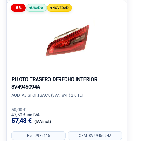
-5%
USADO
NOVEDAD
PILOTO TRASERO DERECHO INTERIOR
8V4945094A
AUDI A3 SPORTBACK (8VA, 8VF) 2.0 TDI
50,00 €
47,50 € sin IVA.
57,48 €
(IVA incl.)
Ref: 7985115
OEM: 8V4945094A