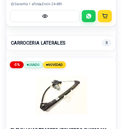
Garantía 1 año
Envío 24-48h
CARROCERIA LATERALES
5
-5%
USADO
NOVEDAD