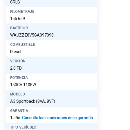
CRLB
KILOMETRAJE
155.659
BASTIDOR
WAUZZZ8V5GA097098
COMBUSTIBLE
Diesel
VERSIÓN
2.0 TDI
POTENCIA
150CV 110KW
MODELO
A3 Sportback (8VA, 8VF)
GARANTIA
1 año
Consulta las condiciones de la garantía
TIPO VEHÍCULO