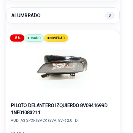
ALUMBRADO
3
-5%
USADO
NOVEDAD
PILOTO DELANTERO IZQUIERDO 8V0941699D
1NE01083211
AUDI A3 SPORTBACK (8VA, 8VF) 2.0 TDI