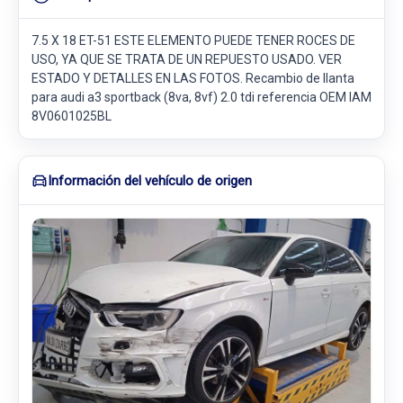
7.5 X 18 ET-51 ESTE ELEMENTO PUEDE TENER ROCES DE
USO, YA QUE SE TRATA DE UN REPUESTO USADO. VER
ESTADO Y DETALLES EN LAS FOTOS. Recambio de llanta
para audi a3 sportback (8va, 8vf) 2.0 tdi referencia OEM IAM
8V0601025BL
Información del vehículo de origen