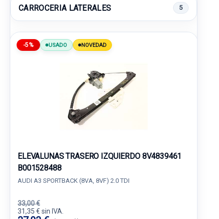
CARROCERIA LATERALES
5
-5%
USADO
NOVEDAD
ELEVALUNAS TRASERO IZQUIERDO 8V4839461
B001528488
AUDI A3 SPORTBACK (8VA, 8VF) 2.0 TDI
33,00 €
31,35 € sin IVA.