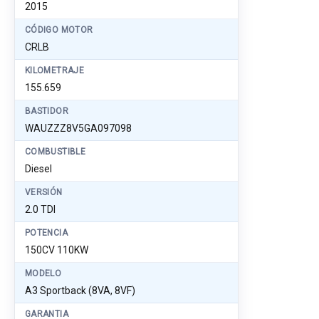
2015
CÓDIGO MOTOR
CRLB
KILOMETRAJE
155.659
BASTIDOR
WAUZZZ8V5GA097098
COMBUSTIBLE
Diesel
VERSIÓN
2.0 TDI
POTENCIA
150CV 110KW
MODELO
A3 Sportback (8VA, 8VF)
GARANTIA