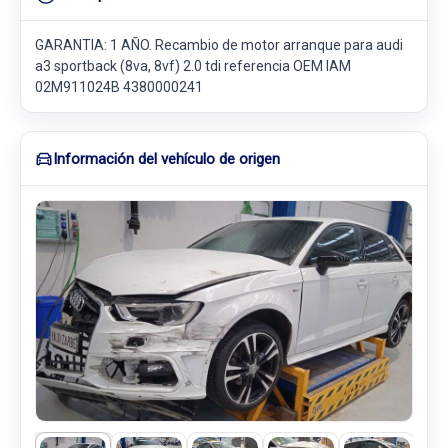
GARANTIA: 1 AÑO. Recambio de motor arranque para audi
a3 sportback (8va, 8vf) 2.0 tdi referencia OEM IAM
02M911024B 4380000241
Información del vehículo de origen