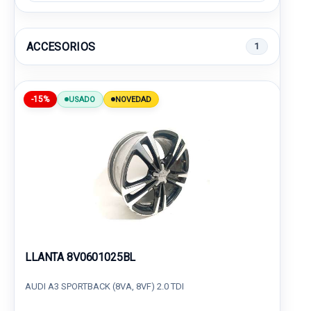
ACCESORIOS
1
-15%
USADO
NOVEDAD
LLANTA 8V0601025BL
AUDI A3 SPORTBACK (8VA, 8VF) 2.0 TDI