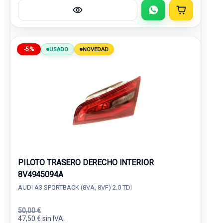
-5%
USADO
NOVEDAD
PILOTO TRASERO DERECHO INTERIOR
8V4945094A
AUDI A3 SPORTBACK (8VA, 8VF) 2.0 TDI
50,00 €
47,50 € sin IVA.