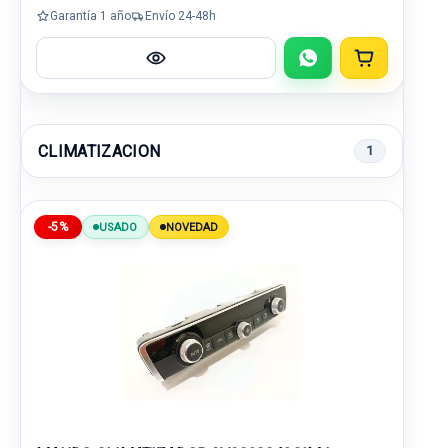
Garantía 1 año
Envío 24-48h
CLIMATIZACION
1
-5%
USADO
NOVEDAD