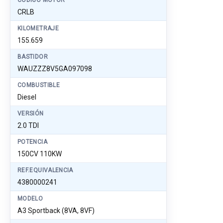
CÓDIGO MOTOR
CRLB
KILOMETRAJE
155.659
BASTIDOR
WAUZZZ8V5GA097098
COMBUSTIBLE
Diesel
VERSIÓN
2.0 TDI
POTENCIA
150CV 110KW
REF.EQUIVALENCIA
4380000241
MODELO
A3 Sportback (8VA, 8VF)