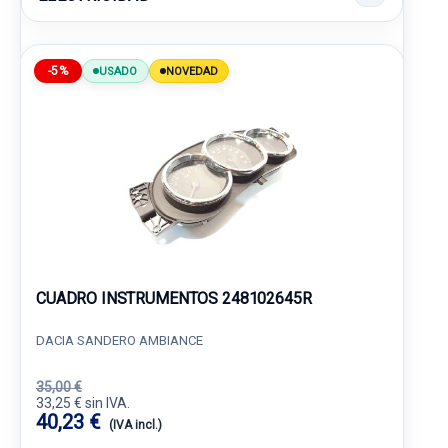
-5%
USADO
NOVEDAD
CUADRO INSTRUMENTOS 248102645R
DACIA SANDERO AMBIANCE
35,00 €
33,25 € sin IVA.
40,23 €
(IVA incl.)