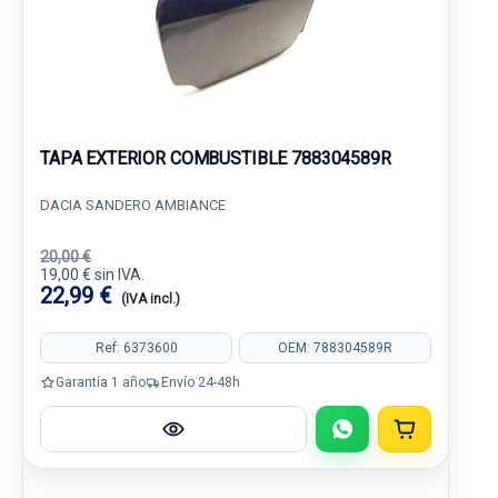
TAPA EXTERIOR COMBUSTIBLE 788304589R
DACIA SANDERO AMBIANCE
20,00 €
19,00 € sin IVA.
22,99 €
(IVA incl.)
Ref: 6373600
OEM: 788304589R
Garantía 1 año
Envío 24-48h