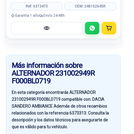
Ref: 6373470
OEM: 248102645R
Garantía 1 año
Envío 24-48h
Más información sobre
ALTERNADOR 231002949R
F000BL0719
En esta categoría encontrarás ALTERNADOR
231002949R F000BL0719 compatible con:
DACIA
SANDERO AMBIANCE
Además de otros recambios
relacionados con la referencia
6373313
. Consulta la
descripción y los datos técnicos para asegurarte de
que es válido para tu vehículo.