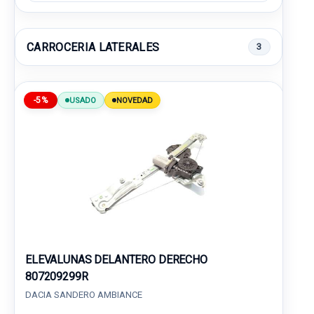
CARROCERIA LATERALES
3
-5%
USADO
NOVEDAD
ELEVALUNAS DELANTERO DERECHO
807209299R
DACIA SANDERO AMBIANCE