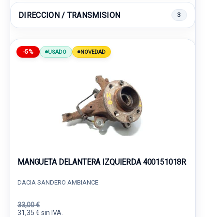
DIRECCION / TRANSMISION
3
-5%
USADO
NOVEDAD
MANGUETA DELANTERA IZQUIERDA 400151018R
DACIA SANDERO AMBIANCE
33,00 €
31,35 € sin IVA.