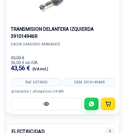
TRANSMISION DELANTERA IZQUIERDA
391014946R
DACIA SANDERO AMBIANCE
40,00 €
36,00 € sin IVA.
43,56 €
(IVA incl.)
Ref: 6373605
OEM: 391014946R
Garantía 1 año
Envío 24-48h
ELECTRICIDAD
1