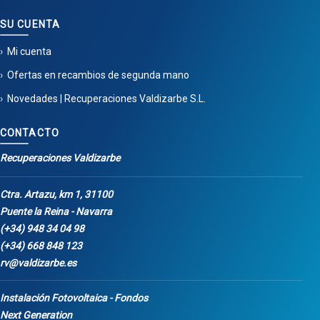
SU CUENTA
Mi cuenta
Ofertas en recambios de segunda mano
Novedades | Recuperaciones Valdizarbe S.L.
CONTACTO
Recuperaciones Valdizarbe
Ctra. Artazu, km 1, 31100
Puente la Reina - Navarra
(+34) 948 34 04 98
(+34) 668 848 123
rv@valdizarbe.es
Instalación Fotovoltaica - Fondos
Next Generation