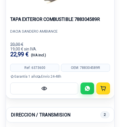
TAPA EXTERIOR COMBUSTIBLE 788304589R
DACIA SANDERO AMBIANCE
20,00 €
19,00 € sin IVA.
22,99 €
(IVA incl.)
Ref: 6373600
OEM: 788304589R
Garantía 1 año
Envío 24-48h
DIRECCION / TRANSMISION
2