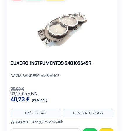
CUADRO INSTRUMENTOS 248102645R
DACIA SANDERO AMBIANCE
35,00 €
33,25 € sin IVA.
40,23 €
(IVA incl.)
Ref: 6373470
OEM: 248102645R
Garantía 1 año
Envío 24-48h