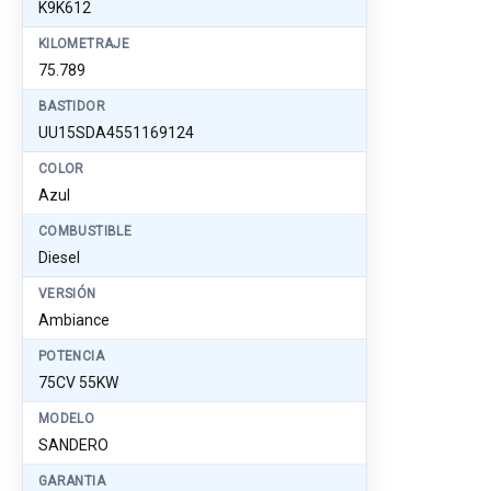
K9K612
KILOMETRAJE
75.789
BASTIDOR
UU15SDA4551169124
COLOR
Azul
COMBUSTIBLE
Diesel
VERSIÓN
Ambiance
POTENCIA
75CV 55KW
MODELO
SANDERO
GARANTIA