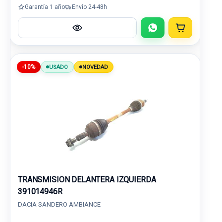
Garantía 1 año
Envío 24-48h
-10%
USADO
NOVEDAD
TRANSMISION DELANTERA IZQUIERDA
391014946R
DACIA SANDERO AMBIANCE