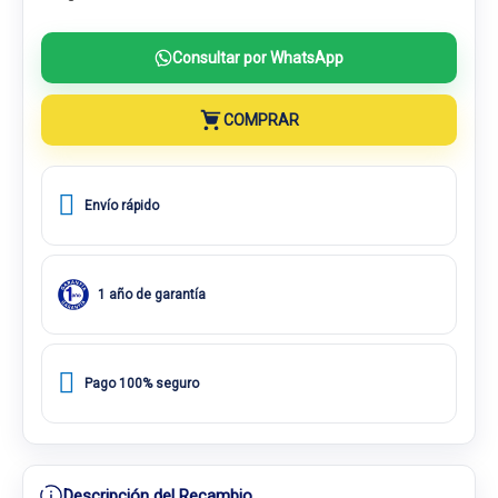
Consultar por WhatsApp
COMPRAR
Envío rápido
1 año de garantía
Pago 100% seguro
Descripción del Recambio