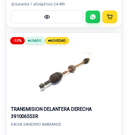
Garantía 1 año
Envío 24-48h
-10%
USADO
NOVEDAD
TRANSMISION DELANTERA DERECHA
391006553R
DACIA SANDERO AMBIANCE