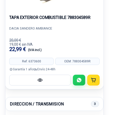
TAPA EXTERIOR COMBUSTIBLE 788304589R
DACIA SANDERO AMBIANCE
20,00 €
19,00 € sin IVA.
22,99 €
(IVA incl.)
Ref: 6373600
OEM: 788304589R
Garantía 1 año
Envío 24-48h
DIRECCION / TRANSMISION
3