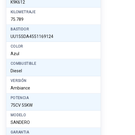
K9K612
KILOMETRAJE
75.789
BASTIDOR
UU15SDA4551169124
COLOR
Azul
COMBUSTIBLE
Diesel
VERSIÓN
Ambiance
POTENCIA
75CV 55KW
MODELO
SANDERO
GARANTIA