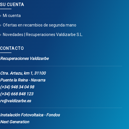
SU CUENTA
Mi cuenta
Ofertas en recambios de segunda mano
Novedades | Recuperaciones Valdizarbe S.L.
CONTACTO
Recuperaciones Valdizarbe
Ctra. Artazu, km 1, 31100
Puente la Reina - Navarra
(+34) 948 34 04 98
(+34) 668 848 123
rv@valdizarbe.es
Instalación Fotovoltaica - Fondos
Next Generation