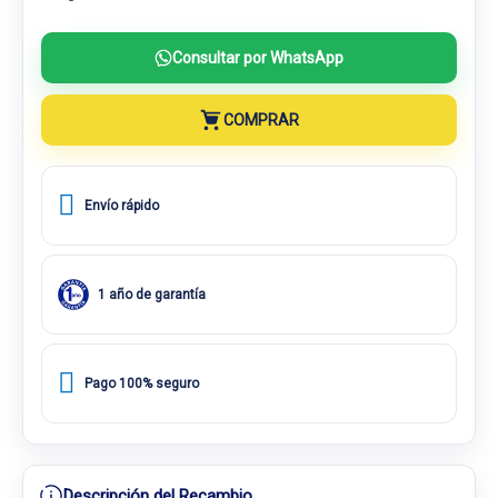
Consultar por WhatsApp
COMPRAR
Envío rápido
1 año de garantía
Pago 100% seguro
Descripción del Recambio