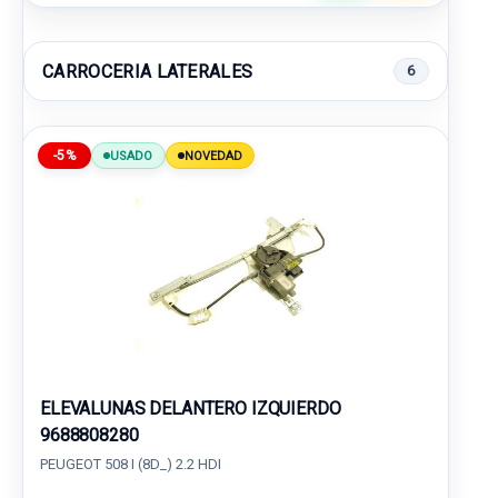
CARROCERIA LATERALES
6
-5%
USADO
NOVEDAD
ELEVALUNAS DELANTERO IZQUIERDO
9688808280
PEUGEOT 508 I (8D_) 2.2 HDI