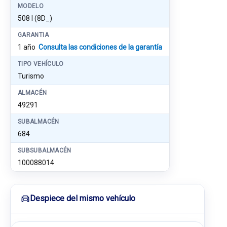
MODELO
508 I (8D_)
GARANTIA
1 año
Consulta las condiciones de la garantía
TIPO VEHÍCULO
Turismo
ALMACÉN
49291
SUBALMACÉN
684
SUBSUBALMACÉN
100088014
Despiece del mismo vehículo