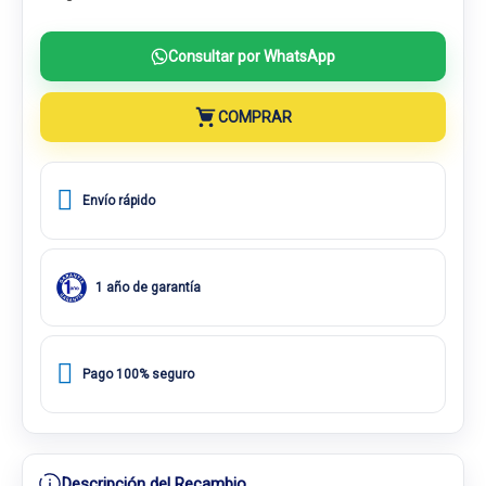
Consultar por WhatsApp
COMPRAR
Envío rápido
1 año de garantía
Pago 100% seguro
Descripción del Recambio