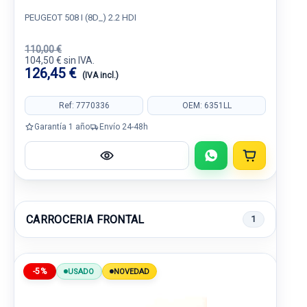
PEUGEOT 508 I (8D_) 2.2 HDI
110,00 €
104,50 € sin IVA.
126,45 €
(IVA incl.)
Ref: 7770336
OEM: 6351LL
Garantía 1 año
Envío 24-48h
CARROCERIA FRONTAL
1
-5%
USADO
NOVEDAD