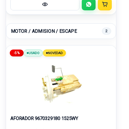
MOTOR / ADMISION / ESCAPE
2
-5%
USADO
NOVEDAD
AFORADOR 9670329180 1525WY