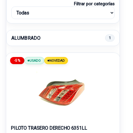
Filtrar por categorías
ALUMBRADO
1
-5%
USADO
NOVEDAD
PILOTO TRASERO DERECHO 6351LL