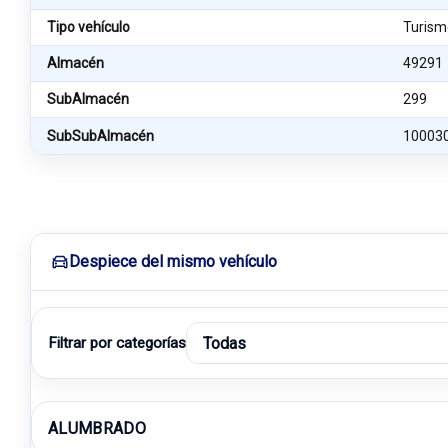
Tipo vehículo
Turism
Almacén
49291
SubAlmacén
299
SubSubAlmacén
10003
Despiece del mismo vehículo
Filtrar por categorías
ALUMBRADO