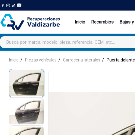
Inicio
Recambios
Bajas y
Buscar productos
Inicio
Piezas vehículos
Carroceria laterales
Puerta delante