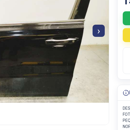
1
›
DES
FOT
PEQ
NOR