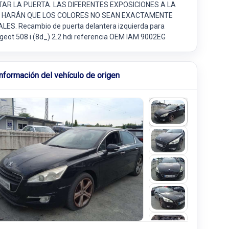
TAR LA PUERTA. LAS DIFERENTES EXPOSICIONES A LA
 HARÁN QUE LOS COLORES NO SEAN EXACTAMENTE
ALES. Recambio de puerta delantera izquierda para
geot 508 i (8d_) 2.2 hdi referencia OEM IAM 9002EG
Información del vehículo de origen