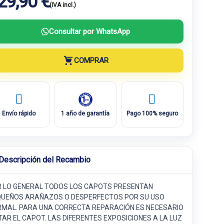
29,90 €
(IVA incl.)
Consultar por WhatsApp
COMPRAR
Envío rápido
1 año de garantía
Pago 100% seguro
Descripción del Recambio
 LO GENERAL TODOS LOS CAPOTS PRESENTAN
UEÑOS ARAÑAZOS O DESPERFECTOS POR SU USO
MAL. PARA UNA CORRECTA REPARACIÓN ES NECESARIO
TAR EL CAPOT. LAS DIFERENTES EXPOSICIONES A LA LUZ