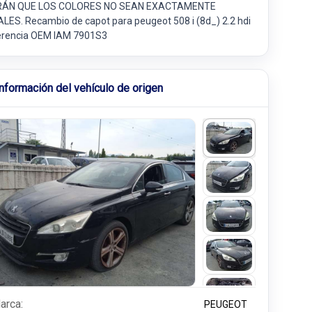
ÁN QUE LOS COLORES NO SEAN EXACTAMENTE
ALES. Recambio de capot para peugeot 508 i (8d_) 2.2 hdi
erencia OEM IAM 7901S3
Información del vehículo de origen
arca:
PEUGEOT