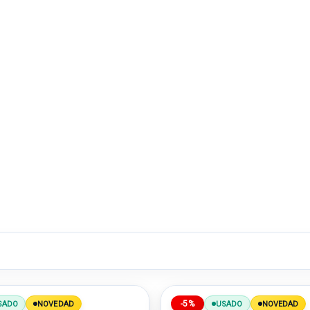
-5%
SADO
NOVEDAD
USADO
NOVEDAD