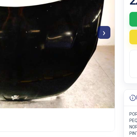
2
›
POR
PEQ
NOR
PIN