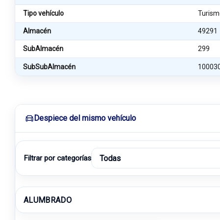
Tipo vehículo
Turism
Almacén
49291
SubAlmacén
299
SubSubAlmacén
10003
Despiece del mismo vehículo
Filtrar por categorías
ALUMBRADO