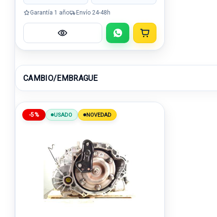
Garantía 1 año
Envío 24-48h
CAMBIO/EMBRAGUE
-5%
USADO
NOVEDAD