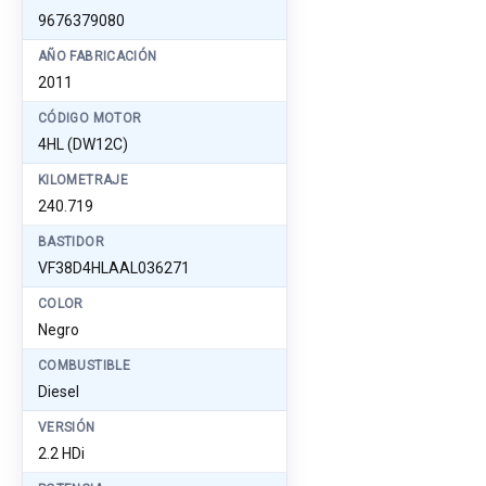
9676379080
AÑO FABRICACIÓN
2011
CÓDIGO MOTOR
4HL (DW12C)
KILOMETRAJE
240.719
BASTIDOR
VF38D4HLAAL036271
COLOR
Negro
COMBUSTIBLE
Diesel
VERSIÓN
2.2 HDi