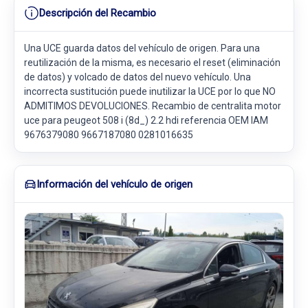
Descripción del Recambio
Una UCE guarda datos del vehículo de origen. Para una
reutilización de la misma, es necesario el reset (eliminación
de datos) y volcado de datos del nuevo vehículo. Una
incorrecta sustitución puede inutilizar la UCE por lo que NO
ADMITIMOS DEVOLUCIONES. Recambio de centralita motor
uce para peugeot 508 i (8d_) 2.2 hdi referencia OEM IAM
9676379080 9667187080 0281016635
Información del vehículo de origen