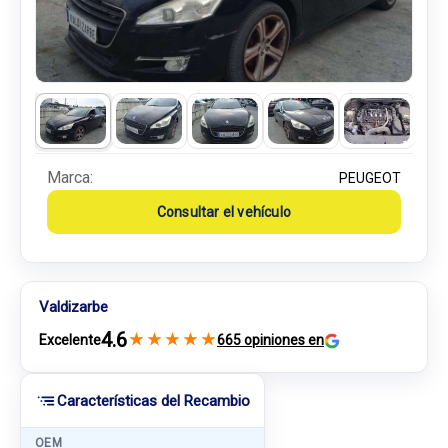
Marca:
PEUGEOT
Consultar el vehículo
Valdizarbe
4.6
★
★
★
★
★
Excelente
665 opiniones en
Características del Recambio
OEM