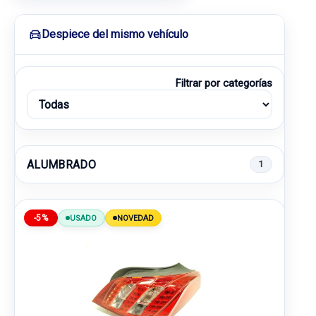
Despiece del mismo vehículo
Filtrar por categorías
ALUMBRADO
1
-5%
USADO
NOVEDAD