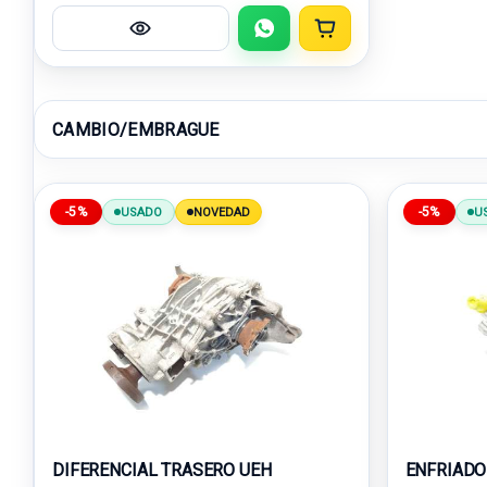
CAMBIO/EMBRAGUE
-5%
-5%
USADO
NOVEDAD
U
DIFERENCIAL TRASERO UEH
ENFRIADO