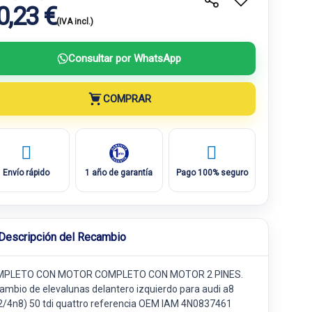
0,23 €
(IVA incl.)
Consultar por WhatsApp
COMPRAR
Envío rápido
1 año de garantía
Pago 100% seguro
Descripción del Recambio
PLETO CON MOTOR COMPLETO CON MOTOR 2 PINES.
ambio de elevalunas delantero izquierdo para audi a8
2/4n8) 50 tdi quattro referencia OEM IAM 4N0837461