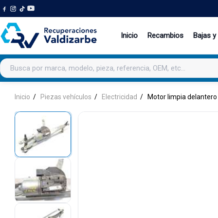
Inicio
Recambios
Bajas y
Buscar productos
Inicio
Piezas vehículos
Electricidad
Motor limpia delantero