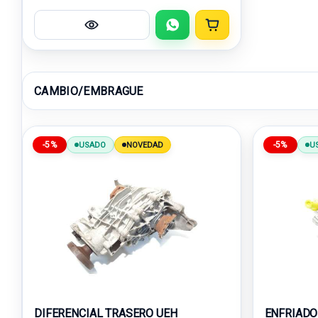
CAMBIO/EMBRAGUE
-5%
-5%
USADO
NOVEDAD
U
DIFERENCIAL TRASERO UEH
ENFRIADO