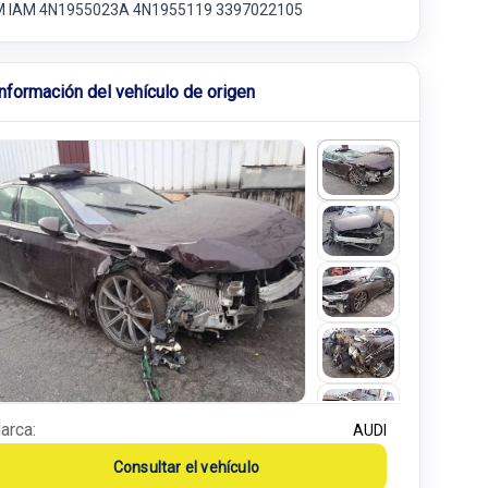
 IAM 4N1955023A 4N1955119 3397022105
Información del vehículo de origen
arca:
AUDI
Consultar el vehículo