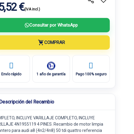
5,52 €
(IVA incl.)
Consultar por WhatsApp
COMPRAR
Envío rápido
1 año de garantía
Pago 100% seguro
Descripción del Recambio
PLETO, INCLUYE VARILLAJE COMPLETO, INCLUYE
ILLAJE 4N1955119 4 PINES. Recambio de motor limpia
antero para audi a8 (4n2/4n8) 50 tdi quattro referencia