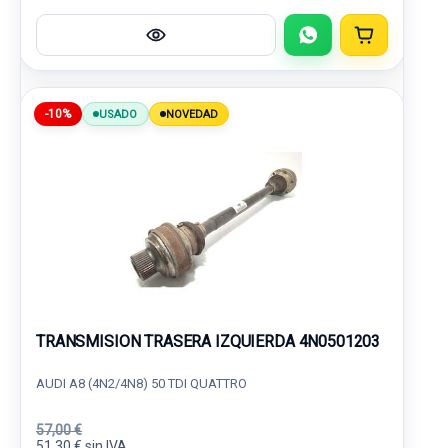
-10%
USADO
NOVEDAD
TRANSMISION TRASERA IZQUIERDA 4N0501203
AUDI A8 (4N2/4N8) 50 TDI QUATTRO
57,00 €
51,30 € sin IVA.