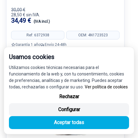
30,00 €
28,50 € sin IVA.
34,49 €
(IVA incl.)
Ref: 6372938
OEM: 4N1723523
Garantía 1 año
Envío 24-48h
Usamos cookies
Utilizamos cookies técnicas necesarias para el
funcionamiento de la web y, con tu consentimiento, cookies
de preferencias, analíticas y de marketing. Puedes aceptar
-5%
USADO
NOVEDAD
todas, rechazarlas o configurar su uso.
Ver política de cookies
Rechazar
Configurar
Aceptar todas