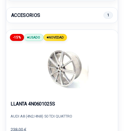
ACCESORIOS
1
-15%
USADO
NOVEDAD
LLANTA 4N0601025S
AUDI A8 (4N2/4N8) 50 TDI QUATTRO
238,00 €