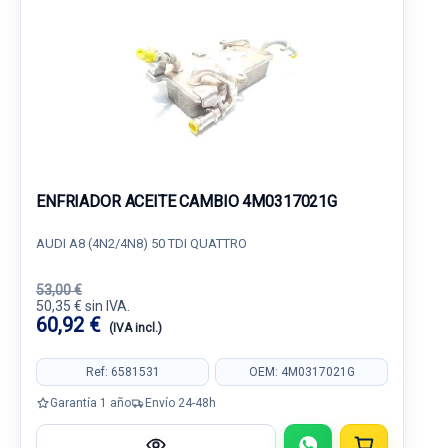
ENFRIADOR ACEITE CAMBIO 4M0317021G
AUDI A8 (4N2/4N8) 50 TDI QUATTRO
53,00 €
50,35 € sin IVA.
60,92 €
(IVA incl.)
Ref: 6581531
OEM: 4M0317021G
Garantía 1 año
Envío 24-48h