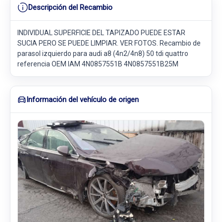
Descripción del Recambio
INDIVIDUAL SUPERFICIE DEL TAPIZADO PUEDE ESTAR
SUCIA PERO SE PUEDE LIMPIAR. VER FOTOS. Recambio de
parasol izquierdo para audi a8 (4n2/4n8) 50 tdi quattro
referencia OEM IAM 4N0857551B 4N0857551B25M
Información del vehículo de origen