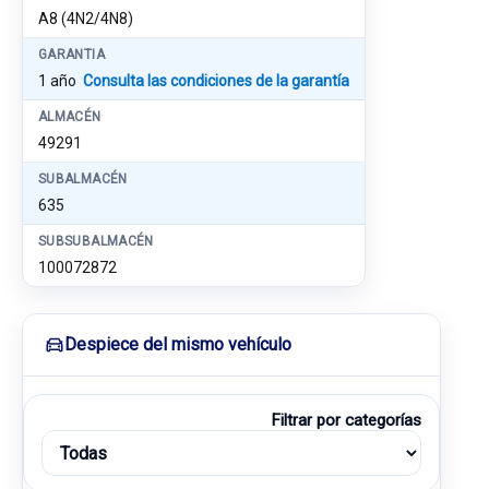
A8 (4N2/4N8)
GARANTIA
1 año
Consulta las condiciones de la garantía
ALMACÉN
49291
SUBALMACÉN
635
SUBSUBALMACÉN
100072872
Despiece del mismo vehículo
Filtrar por categorías