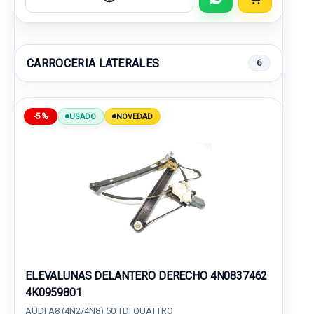
CARROCERIA LATERALES
6
-5%
USADO
NOVEDAD
ELEVALUNAS DELANTERO DERECHO 4N0837462
4K0959801
AUDI A8 (4N2/4N8) 50 TDI QUATTRO