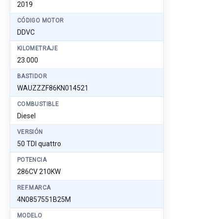
2019
CÓDIGO MOTOR
DDVC
KILOMETRAJE
23.000
BASTIDOR
WAUZZZF86KN014521
COMBUSTIBLE
Diesel
VERSIÓN
50 TDI quattro
POTENCIA
286CV 210KW
REF.MARCA
4N0857551B25M
MODELO