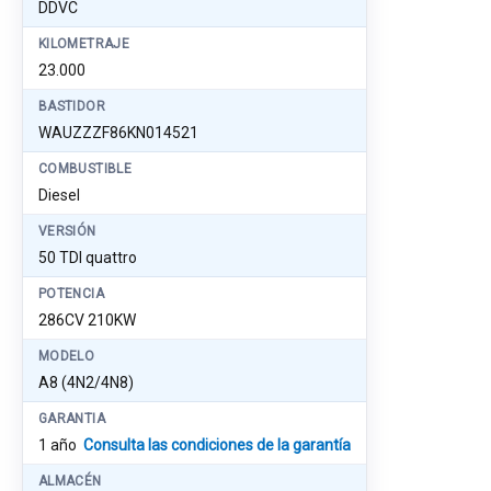
DDVC
KILOMETRAJE
23.000
BASTIDOR
WAUZZZF86KN014521
COMBUSTIBLE
Diesel
VERSIÓN
50 TDI quattro
POTENCIA
286CV 210KW
MODELO
A8 (4N2/4N8)
GARANTIA
1 año
Consulta las condiciones de la garantía
ALMACÉN