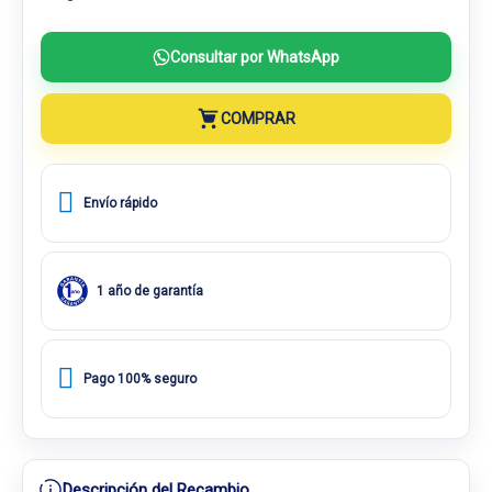
Consultar por WhatsApp
COMPRAR
Envío rápido
1 año de garantía
Pago 100% seguro
Descripción del Recambio