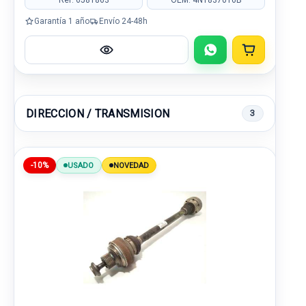
Garantía 1 año
Envío 24-48h
DIRECCION / TRANSMISION
3
-10%
USADO
NOVEDAD