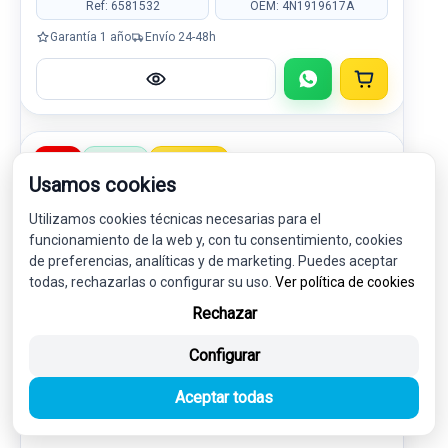
Ref: 6581532
OEM: 4N1919617A
Garantía 1 año
Envío 24-48h
-5%
USADO
NOVEDAD
Usamos cookies
Utilizamos cookies técnicas necesarias para el
funcionamiento de la web y, con tu consentimiento, cookies
de preferencias, analíticas y de marketing. Puedes aceptar
todas, rechazarlas o configurar su uso.
Ver política de cookies
Rechazar
Configurar
PANTALLA MULTIFUNCION 4N0919603B
Aceptar todas
AUDI A8 (4N2/4N8) 50 TDI QUATTRO