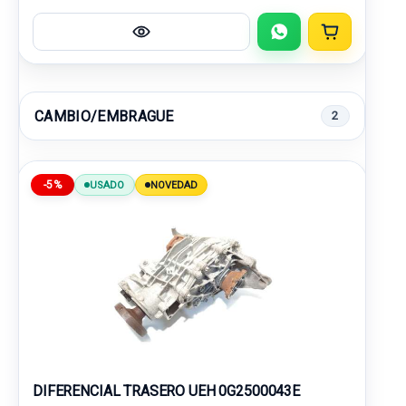
CAMBIO/EMBRAGUE
2
-5%
USADO
NOVEDAD
DIFERENCIAL TRASERO UEH 0G2500043E