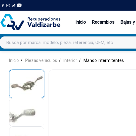
Inicio
Recambios
Bajas y
Buscar productos
Inicio
Piezas vehículos
Interior
Mando intermitentes