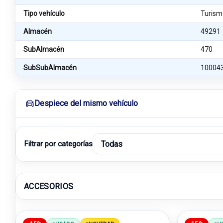
Tipo vehículo
Turism
Almacén
49291
SubAlmacén
470
SubSubAlmacén
10004
Despiece del mismo vehículo
Filtrar por categorías
ACCESORIOS