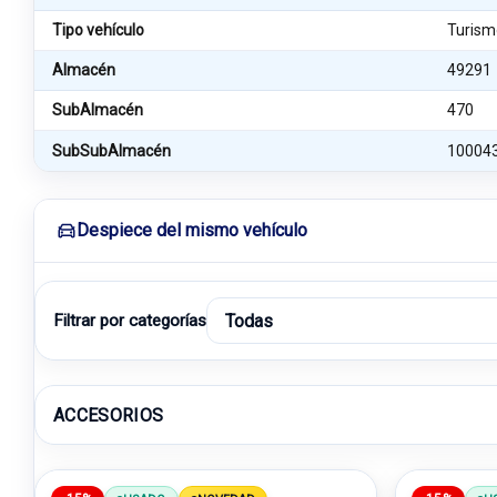
Tipo vehículo
Turism
Almacén
49291
SubAlmacén
470
SubSubAlmacén
10004
Despiece del mismo vehículo
Filtrar por categorías
ACCESORIOS