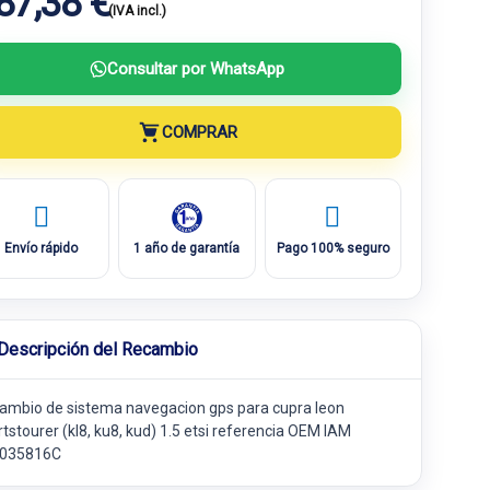
87,38 €
(IVA incl.)
Consultar por WhatsApp
COMPRAR
Envío rápido
1 año de garantía
Pago 100% seguro
Descripción del Recambio
ambio de sistema navegacion gps para cupra leon
tstourer (kl8, ku8, kud) 1.5 etsi referencia OEM IAM
035816C