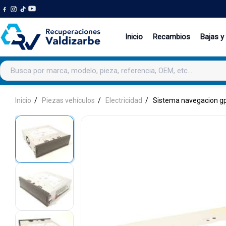
Inicio
Recambios
Bajas y
Buscar productos
Inicio
Piezas vehículos
Electricidad
Sistema navegacion g