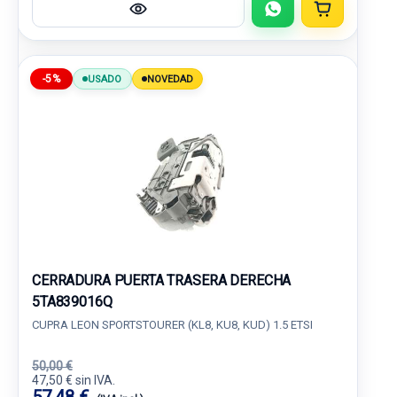
-5%
USADO
NOVEDAD
CERRADURA PUERTA TRASERA DERECHA
5TA839016Q
CUPRA LEON SPORTSTOURER (KL8, KU8, KUD) 1.5 ETSI
50,00 €
47,50 € sin IVA.