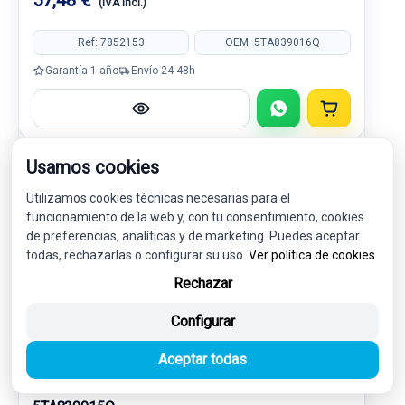
57,48 €
(IVA incl.)
Ref: 7852153
OEM: 5TA839016Q
Garantía 1 año
Envío 24-48h
Usamos cookies
-5%
USADO
NOVEDAD
Utilizamos cookies técnicas necesarias para el
funcionamiento de la web y, con tu consentimiento, cookies
de preferencias, analíticas y de marketing. Puedes aceptar
todas, rechazarlas o configurar su uso.
Ver política de cookies
Rechazar
Configurar
Aceptar todas
CERRADURA PUERTA TRASERA IZQUIERDA