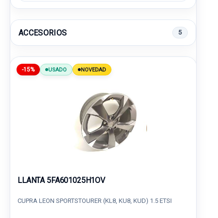
ACCESORIOS
5
-15%
USADO
NOVEDAD
LLANTA 5FA601025H1OV
CUPRA LEON SPORTSTOURER (KL8, KU8, KUD) 1.5 ETSI