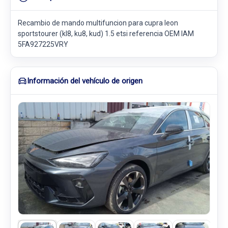
Recambio de mando multifuncion para cupra leon
sportstourer (kl8, ku8, kud) 1.5 etsi referencia OEM IAM
5FA927225VRY
Información del vehículo de origen