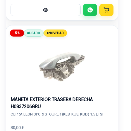
-5%
USADO
NOVEDAD
MANETA EXTERIOR TRASERA DERECHA
H0837206GRU
CUPRA LEON SPORTSTOURER (KL8, KU8, KUD) 1.5 ETSI
30,00 €