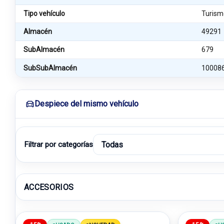
Tipo vehículo
Turism
Almacén
49291
SubAlmacén
679
SubSubAlmacén
10008
Despiece del mismo vehículo
Filtrar por categorías
ACCESORIOS