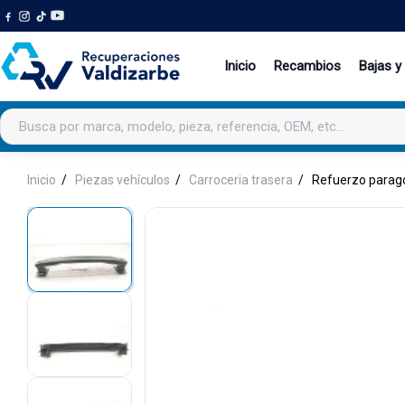
Inicio
Recambios
Bajas y
Buscar productos
Inicio
Piezas vehículos
Carroceria trasera
Refuerzo parago