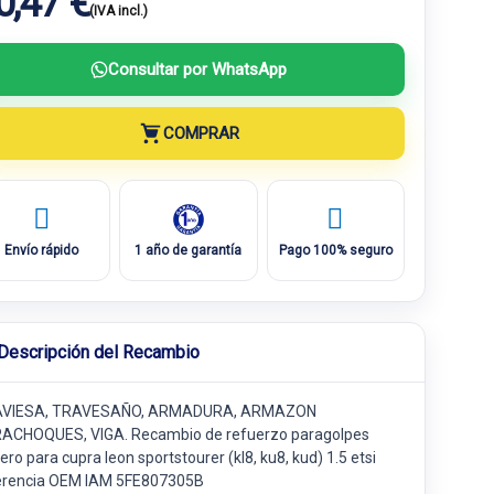
0,47 €
(IVA incl.)
Consultar por WhatsApp
COMPRAR
Envío rápido
1 año de garantía
Pago 100% seguro
Descripción del Recambio
VIESA, TRAVESAÑO, ARMADURA, ARMAZON
ACHOQUES, VIGA. Recambio de refuerzo paragolpes
ero para cupra leon sportstourer (kl8, ku8, kud) 1.5 etsi
erencia OEM IAM 5FE807305B