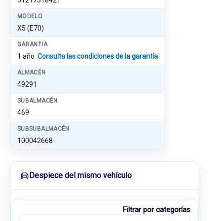
51217318421
MODELO
X5 (E70)
GARANTIA
1 año
Consulta las condiciones de la garantía
ALMACÉN
49291
SUBALMACÉN
469
SUBSUBALMACÉN
100042668
Despiece del mismo vehículo
Filtrar por categorías