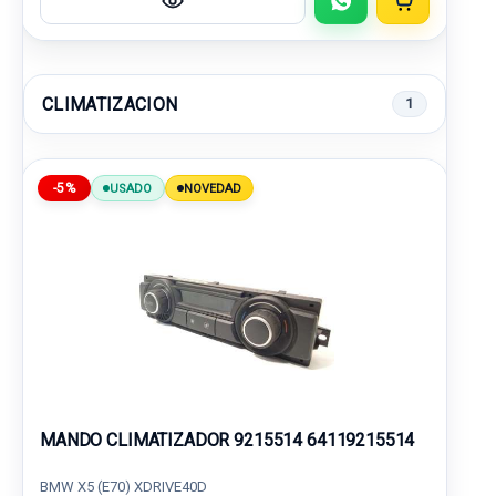
CLIMATIZACION
1
-5%
USADO
NOVEDAD
MANDO CLIMATIZADOR 9215514 64119215514
BMW X5 (E70) XDRIVE40D