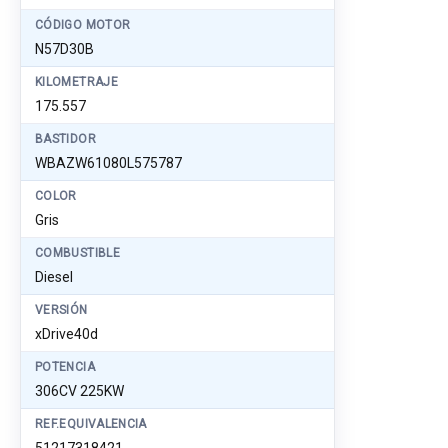
CÓDIGO MOTOR
N57D30B
KILOMETRAJE
175.557
BASTIDOR
WBAZW61080L575787
COLOR
Gris
COMBUSTIBLE
Diesel
VERSIÓN
xDrive40d
POTENCIA
306CV 225KW
REF.EQUIVALENCIA