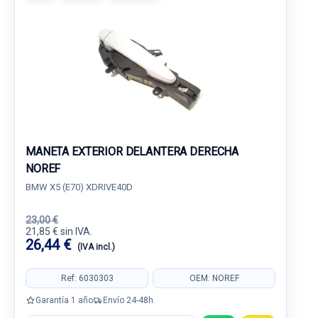
MANETA EXTERIOR DELANTERA DERECHA
NOREF
BMW X5 (E70) XDRIVE40D
23,00 €
21,85 € sin IVA.
26,44 €
(IVA incl.)
Ref: 6030303
OEM: NOREF
Garantía 1 año
Envío 24-48h