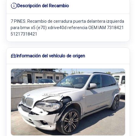
Descripción del Recambio
7 PINES. Recambio de cerradura puerta delantera izquierda
para bmw x5 (e70) xdrive40d referencia OEM IAM 7318421
51217318421
Información del vehículo de origen