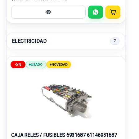
ELECTRICIDAD
7
-5%
USADO
NOVEDAD
CAJA RELES / FUSIBLES 6931687 61146931687