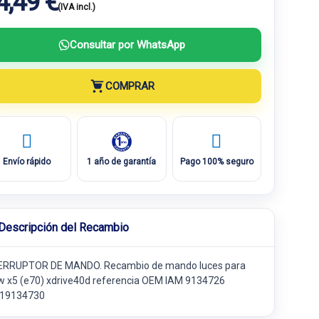
4,49 €
(IVA incl.)
Consultar por WhatsApp
COMPRAR
Envío rápido
1 año de garantía
Pago 100% seguro
Descripción del Recambio
ERRUPTOR DE MANDO. Recambio de mando luces para
 x5 (e70) xdrive40d referencia OEM IAM 9134726
19134730