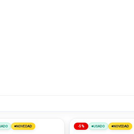
-5%
SADO
NOVEDAD
USADO
NOVEDAD