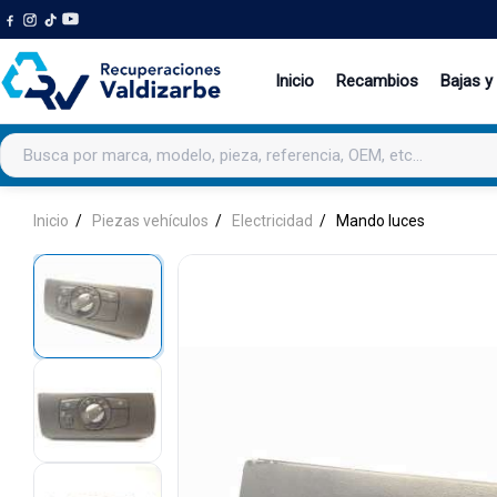
Inicio
Recambios
Bajas y
Buscar productos
Inicio
Piezas vehículos
Electricidad
Mando luces