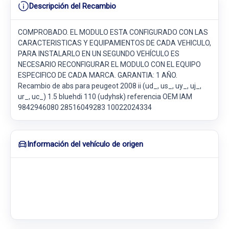
Descripción del Recambio
COMPROBADO. EL MODULO ESTA CONFIGURADO CON LAS
CARACTERISTICAS Y EQUIPAMIENTOS DE CADA VEHICULO,
PARA INSTALARLO EN UN SEGUNDO VEHÍCULO ES
NECESARIO RECONFIGURAR EL MODULO CON EL EQUIPO
ESPECIFICO DE CADA MARCA. GARANTIA: 1 AÑO.
Recambio de abs para peugeot 2008 ii (ud_, us_, uy_, uj_,
ur_, uc_) 1.5 bluehdi 110 (udyhsk) referencia OEM IAM
9842946080 28516049283 10022024334
Información del vehículo de origen