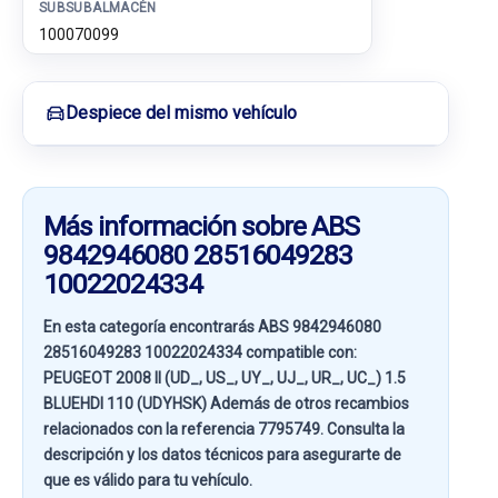
SUBSUBALMACÉN
100070099
Despiece del mismo vehículo
Más información sobre ABS
9842946080 28516049283
10022024334
En esta categoría encontrarás ABS 9842946080
28516049283 10022024334 compatible con:
PEUGEOT 2008 II (UD_, US_, UY_, UJ_, UR_, UC_) 1.5
BLUEHDI 110 (UDYHSK)
Además de otros recambios
relacionados con la referencia
7795749
. Consulta la
descripción y los datos técnicos para asegurarte de
que es válido para tu vehículo.