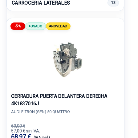
CARROCERIA LATERALES
13
-5%
USADO
NOVEDAD
CERRADURA PUERTA DELANTERA DERECHA
4K1837016J
AUDI E-TRON (GEN) 50 QUATTRO
60,00 €
57,00 € sin IVA.
68,97 €
(IVA incl.)