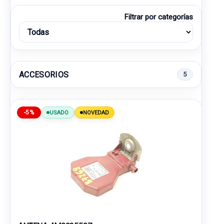
Filtrar por categorías
ACCESORIOS
5
-5%
USADO
NOVEDAD