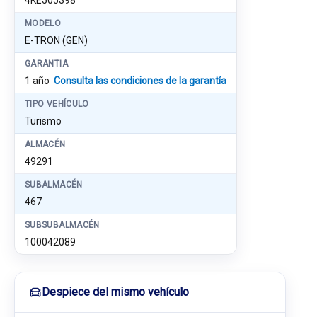
4KE505398
MODELO
E-TRON (GEN)
GARANTIA
1 año
Consulta las condiciones de la garantía
TIPO VEHÍCULO
Turismo
ALMACÉN
49291
SUBALMACÉN
467
SUBSUBALMACÉN
100042089
Despiece del mismo vehículo