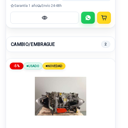
Garantía 1 año
Envío 24-48h
CAMBIO/EMBRAGUE
2
-5%
USADO
NOVEDAD