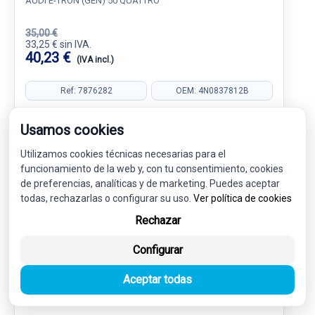
AUDI E-TRON (GEN) 50 QUATTRO
35,00 €
33,25 € sin IVA.
40,23 €
(IVA incl.)
Ref: 7876282
OEM: 4N0837812B
Garantía 1 año
Envío 24-48h
Usamos cookies
Utilizamos cookies técnicas necesarias para el
funcionamiento de la web y, con tu consentimiento, cookies
de preferencias, analíticas y de marketing. Puedes aceptar
todas, rechazarlas o configurar su uso.
-5%
Ver política de cookies
USADO
NOVEDAD
Rechazar
Configurar
Aceptar todas