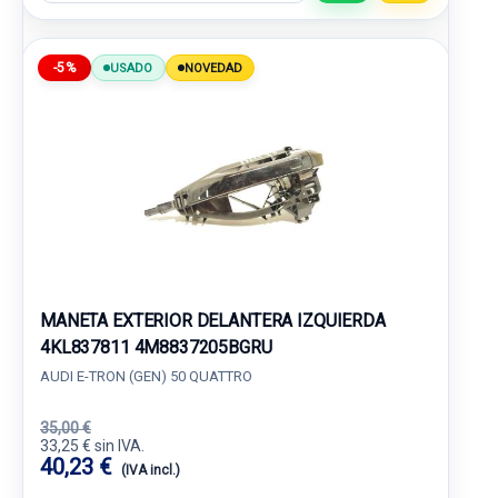
-5%
USADO
NOVEDAD
MANETA EXTERIOR DELANTERA IZQUIERDA
4KL837811 4M8837205BGRU
AUDI E-TRON (GEN) 50 QUATTRO
35,00 €
33,25 € sin IVA.
40,23 €
(IVA incl.)