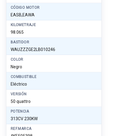
CÓDIGO MOTOR
EASB,EAWA
KILOMETRAJE
98.065
BASTIDOR
WAUZZZGE2LB010246
COLOR
Negro
COMBUSTIBLE
Eléctrico
VERSIÓN
50 quattro
POTENCIA
313CV 230KW
REF.MARCA