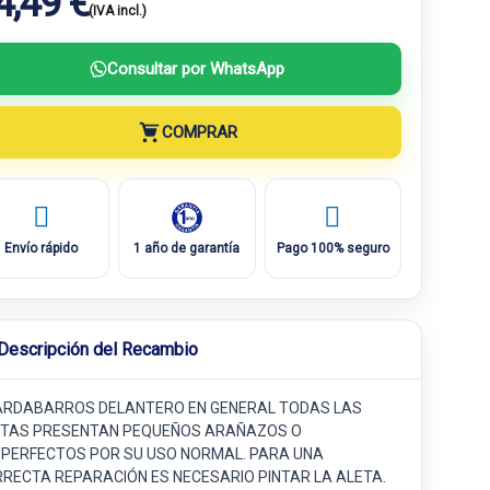
4,49 €
(IVA incl.)
Consultar por WhatsApp
COMPRAR
Envío rápido
1 año de garantía
Pago 100% seguro
Descripción del Recambio
RDABARROS DELANTERO EN GENERAL TODAS LAS
ETAS PRESENTAN PEQUEÑOS ARAÑAZOS O
PERFECTOS POR SU USO NORMAL. PARA UNA
RECTA REPARACIÓN ES NECESARIO PINTAR LA ALETA.