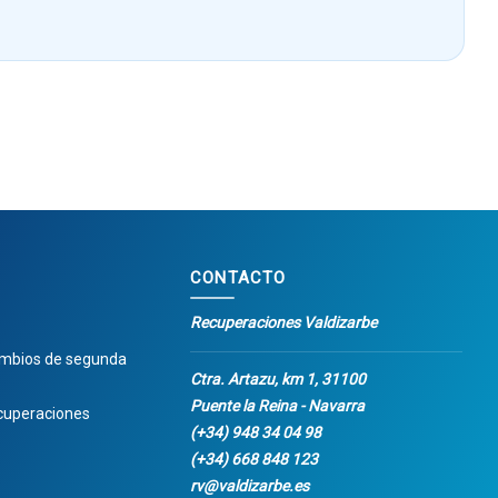
CONTACTO
Recuperaciones Valdizarbe
ambios de segunda
Ctra. Artazu, km 1, 31100
Puente la Reina - Navarra
cuperaciones
(+34) 948 34 04 98
(+34) 668 848 123
rv@valdizarbe.es