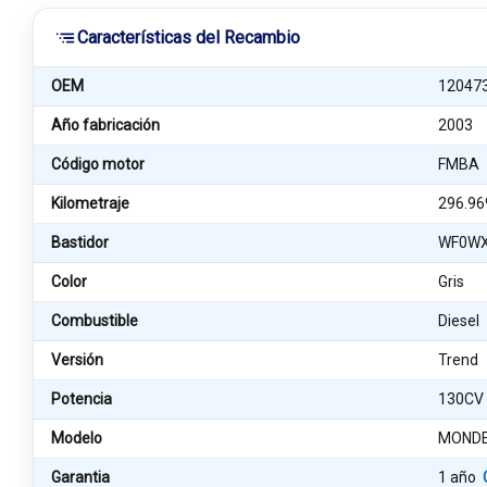
Características del Recambio
OEM
12047
Año fabricación
2003
Código motor
FMBA
Kilometraje
296.96
Bastidor
WF0W
Color
Gris
Combustible
Diesel
Versión
Trend
Potencia
130CV
Modelo
MONDE
Garantia
1 año