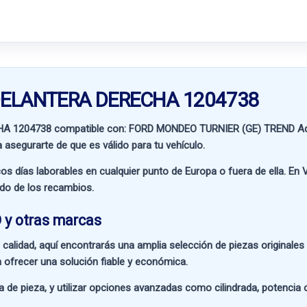
A DELANTERA DERECHA 1204738
HA 1204738 compatible con:
FORD MONDEO TURNIER (GE) TREND
Ad
a asegurarte de que es válido para tu vehículo.
os días laborables en cualquier punto de Europa o fuera de ella. En
V
ado de los recambios.
 y otras marcas
 calidad
, aquí encontrarás una amplia selección de piezas originale
 ofrecer una solución fiable y económica.
a de pieza
, y utilizar opciones avanzadas como
cilindrada, potencia