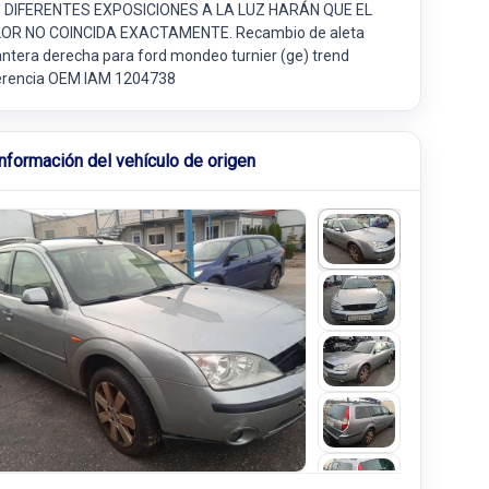
 DIFERENTES EXPOSICIONES A LA LUZ HARÁN QUE EL
OR NO COINCIDA EXACTAMENTE. Recambio de aleta
antera derecha para ford mondeo turnier (ge) trend
erencia OEM IAM 1204738
Información del vehículo de origen