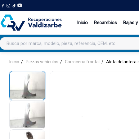
Inicio
Recambios
Bajas y
Buscar productos
Inicio
Piezas vehículos
Carroceria frontal
Aleta delantera