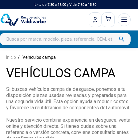
L - J de 7:30 a 16:00 y V de 7:30 a 13:30
Buscar productos
search
Inicio
Vehículos campa
VEHÍCULOS CAMPA
Si buscas vehículos campa de desguace, ponemos a tu
disposición piezas usadas revisadas y preparadas para
una segunda vida útil. Esta opción ayuda a reducir costes
y favorece la reutilización de componentes del automóvil.
Nuestro servicio combina experiencia en desguace, venta
online y atención directa. Si tienes dudas sobre una
referencia o versión concreta, conviene consultarlo antes