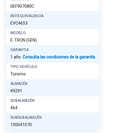
0EF907080C
REF.EQUIVALENCIA
EVC4653
MODELO
E-TRON (GEN)
GARANTIA
1 año
Consulta las condiciones de la garantía
TIPO VEHÍCULO
Turismo
ALMACÉN
49291
SUBALMACÉN
464
SUBSUBALMACÉN
100041070