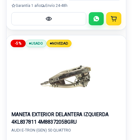
Garantía 1 año
Envío 24-48h
-5%
USADO
NOVEDAD
MANETA EXTERIOR DELANTERA IZQUIERDA
4KL837811 4M8837205BGRU
AUDI E-TRON (GEN) 50 QUATTRO