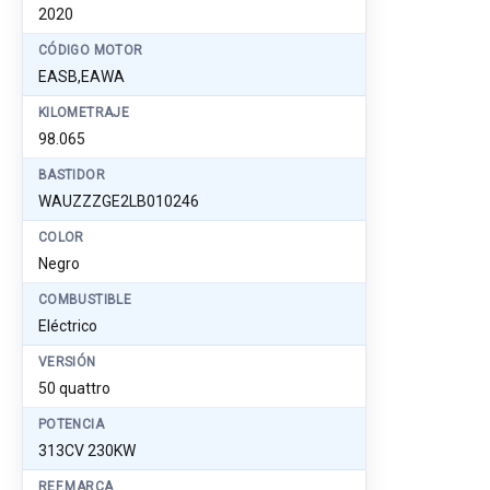
2020
CÓDIGO MOTOR
EASB,EAWA
KILOMETRAJE
98.065
BASTIDOR
WAUZZZGE2LB010246
COLOR
Negro
COMBUSTIBLE
Eléctrico
VERSIÓN
50 quattro
POTENCIA
313CV 230KW
REF.MARCA