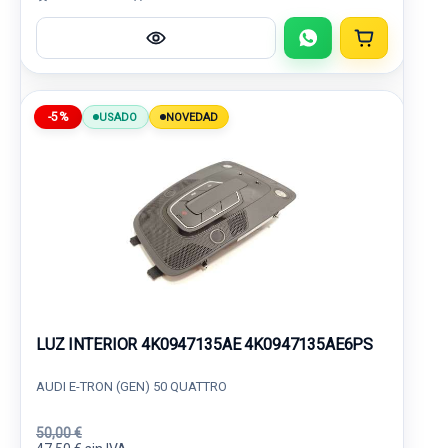
-5%
USADO
NOVEDAD
LUZ INTERIOR 4K0947135AE 4K0947135AE6PS
AUDI E-TRON (GEN) 50 QUATTRO
50,00 €