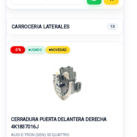
CARROCERIA LATERALES
13
-5%
USADO
NOVEDAD
CERRADURA PUERTA DELANTERA DERECHA
4K1837016J
AUDI E-TRON (GEN) 50 QUATTRO