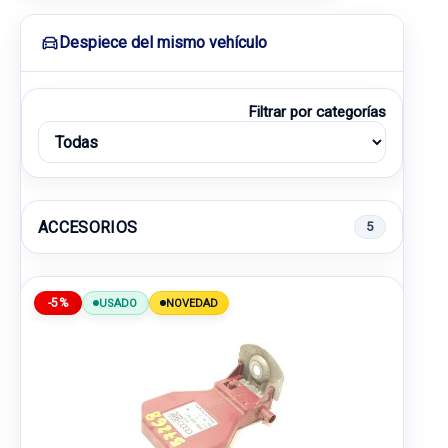
Despiece del mismo vehículo
Filtrar por categorías
ACCESORIOS
5
-5%
USADO
NOVEDAD