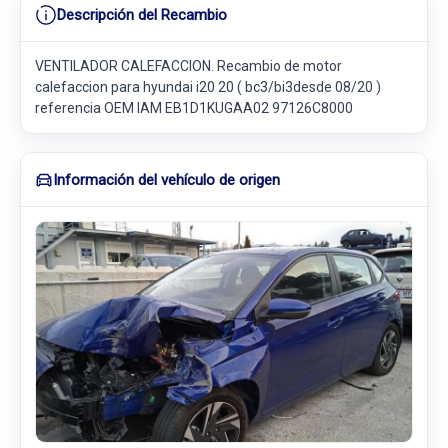
Descripción del Recambio
VENTILADOR CALEFACCION. Recambio de motor
calefaccion para hyundai i20 20 ( bc3/bi3desde 08/20 )
referencia OEM IAM EB1D1KUGAA02 97126C8000
Información del vehículo de origen