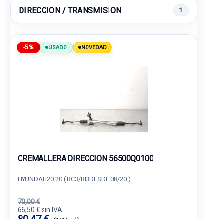
DIRECCION / TRANSMISION
1
-5%
USADO
NOVEDAD
CREMALLERA DIRECCION 56500Q0100
HYUNDAI I20 20 ( BC3/BI3DESDE 08/20 )
70,00 €
66,50 € sin IVA.