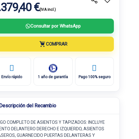
.379,40 €
(IVA incl.)
Consultar por WhatsApp
COMPRAR
Envío rápido
1 año de garantía
Pago 100% seguro
Descripción del Recambio
GO COMPLETO DE ASIENTOS Y TAPIZADOS: INCLUYE
ENTO DELANTERO DERECHO E IZQUIERDO, ASIENTOS
SEROS, GUARNECIDO PUERTAS DELANTERAS Y