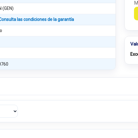
M
 (GEN)
Consulta las condiciones de la garantía
o
Val
Exc
8760