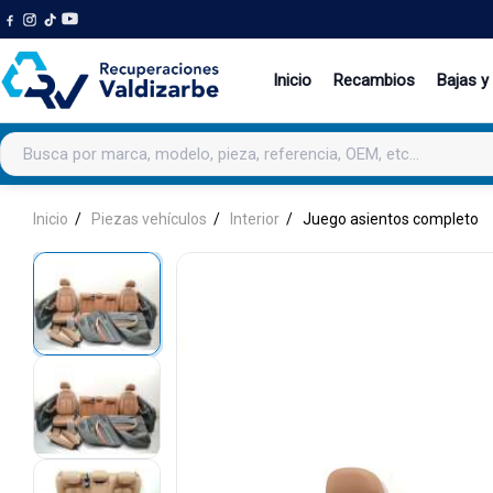
Inicio
Recambios
Bajas y
Buscar productos
Inicio
Piezas vehículos
Interior
Juego asientos completo