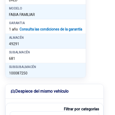
DKLD
MODELO
FABIA FAMILIAR
GARANTIA
1 año
Consulta las condiciones de la garantía
ALMACÉN
49291
SUBALMACÉN
681
SUBSUBALMACÉN
100087250
Despiece del mismo vehículo
Filtrar por categorías