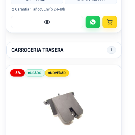
Garantía 1 año
Envío 24-48h
CARROCERIA TRASERA
1
-5%
USADO
NOVEDAD