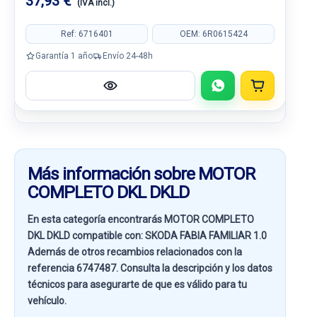
37,93 €
(IVA incl.)
Ref: 6716401
OEM: 6R0615424
Garantía 1 año
Envío 24-48h
Más información sobre MOTOR
COMPLETO DKL DKLD
En esta categoría encontrarás MOTOR COMPLETO
DKL DKLD compatible con:
SKODA FABIA FAMILIAR 1.0
Además de otros recambios relacionados con la
referencia
6747487
. Consulta la descripción y los datos
técnicos para asegurarte de que es válido para tu
vehículo.