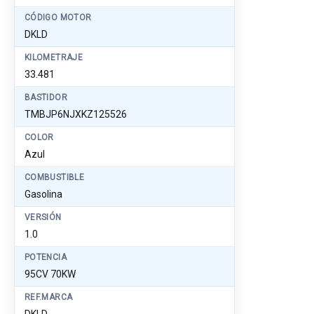
CÓDIGO MOTOR
DKLD
KILOMETRAJE
33.481
BASTIDOR
TMBJP6NJXKZ125526
COLOR
Azul
COMBUSTIBLE
Gasolina
VERSIÓN
1.0
POTENCIA
95CV 70KW
REF.MARCA