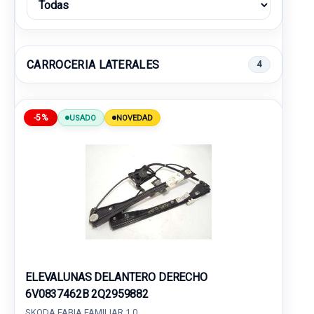
CARROCERIA LATERALES
4
-5%
USADO
NOVEDAD
ELEVALUNAS DELANTERO DERECHO
6V0837462B 2Q2959882
SKODA FABIA FAMILIAR 1.0