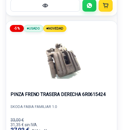
-5%
USADO
NOVEDAD
PINZA FRENO TRASERA DERECHA 6R0615424
SKODA FABIA FAMILIAR 1.0
33,00 €
31,35 € sin IVA.