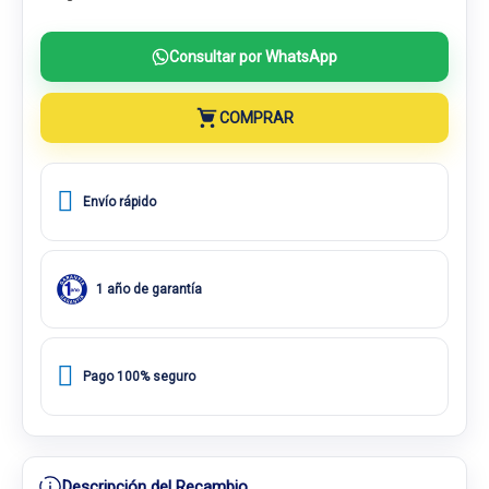
Consultar por WhatsApp
COMPRAR
Envío rápido
1 año de garantía
Pago 100% seguro
Descripción del Recambio