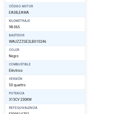
CÓDIGO MOTOR
EASB,EAWA
KILOMETRAJE
98.065
BASTIDOR
WAUZZZGE2LB010246
COLOR
Negro
COMBUSTIBLE
Eléctrico
VERSIÓN
50 quattro
POTENCIA
313CV 230KW
REF.EQUIVALENCIA