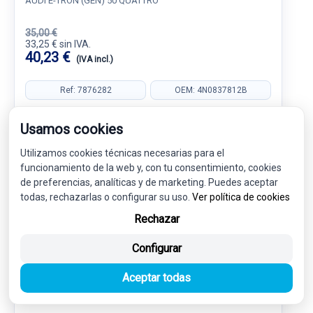
AUDI E-TRON (GEN) 50 QUATTRO
35,00 €
33,25 € sin IVA.
40,23 €
(IVA incl.)
Ref: 7876282
OEM: 4N0837812B
Garantía 1 año
Envío 24-48h
Usamos cookies
Utilizamos cookies técnicas necesarias para el
funcionamiento de la web y, con tu consentimiento, cookies
de preferencias, analíticas y de marketing. Puedes aceptar
todas, rechazarlas o configurar su uso.
-5%
Ver política de cookies
USADO
NOVEDAD
Rechazar
Configurar
Aceptar todas