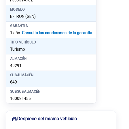
F309514702
MODELO
E-TRON (GEN)
GARANTIA
1 año
Consulta las condiciones de la garantía
TIPO VEHÍCULO
Turismo
ALMACÉN
49291
SUBALMACÉN
649
SUBSUBALMACÉN
100081456
Despiece del mismo vehículo