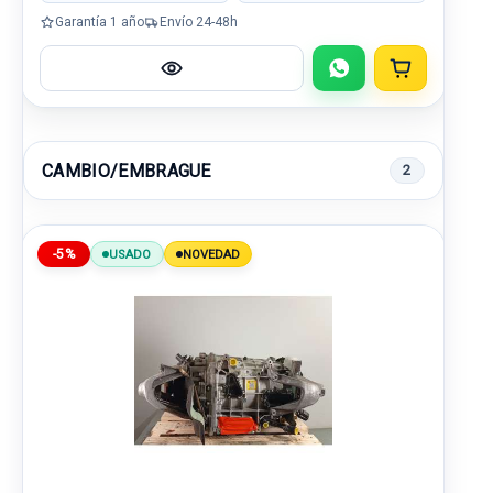
Garantía 1 año
Envío 24-48h
CAMBIO/EMBRAGUE
2
-5%
USADO
NOVEDAD