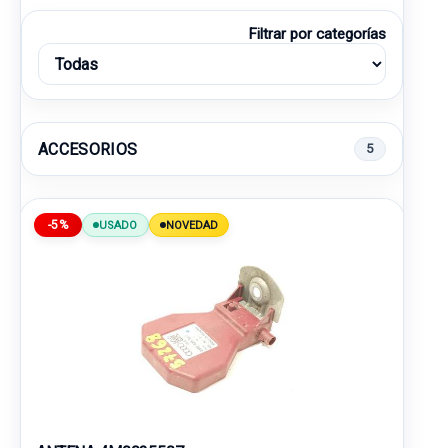
Filtrar por categorías
ACCESORIOS
5
-5%
USADO
NOVEDAD