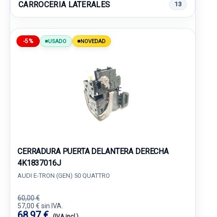
CARROCERIA LATERALES
13
-5%
USADO
NOVEDAD
CERRADURA PUERTA DELANTERA DERECHA
4K1837016J
AUDI E-TRON (GEN) 50 QUATTRO
60,00 €
57,00 € sin IVA.
68,97 €
(IVA incl.)