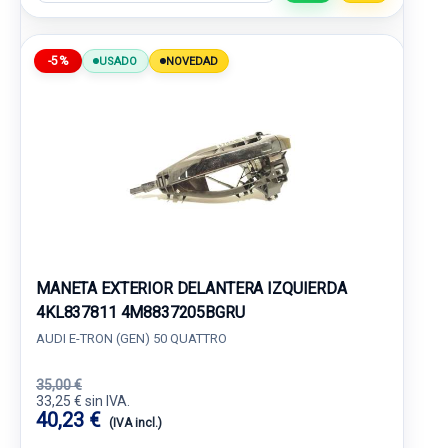
-5%
USADO
NOVEDAD
MANETA EXTERIOR DELANTERA IZQUIERDA
4KL837811 4M8837205BGRU
AUDI E-TRON (GEN) 50 QUATTRO
35,00 €
33,25 € sin IVA.
40,23 €
(IVA incl.)