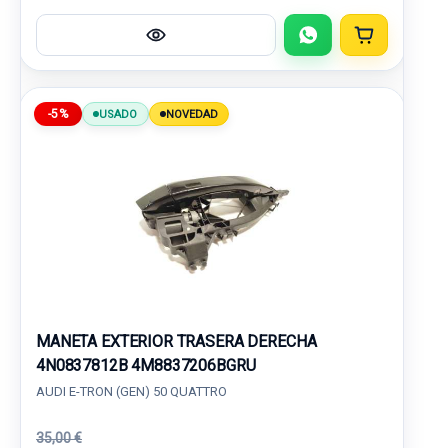
-5%
USADO
NOVEDAD
MANETA EXTERIOR TRASERA DERECHA
4N0837812B 4M8837206BGRU
AUDI E-TRON (GEN) 50 QUATTRO
35,00 €