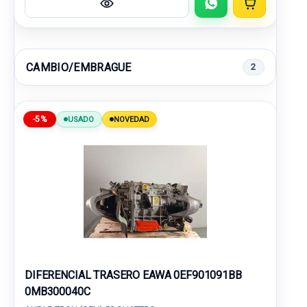
CAMBIO/EMBRAGUE
2
-5%
USADO
NOVEDAD
DIFERENCIAL TRASERO EAWA 0EF901091BB
0MB300040C