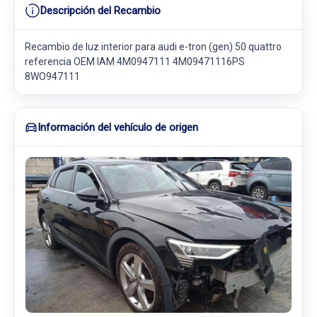
Descripción del Recambio
Recambio de luz interior para audi e-tron (gen) 50 quattro
referencia OEM IAM 4M0947111 4M09471116PS
8WO947111
Información del vehículo de origen