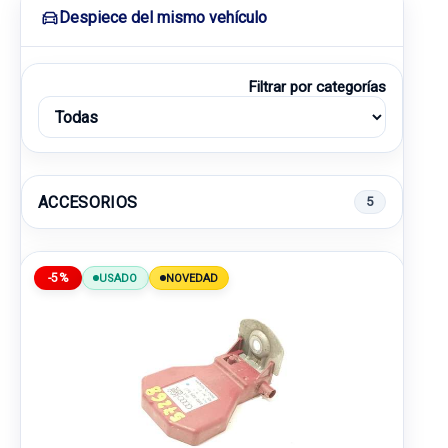
Despiece del mismo vehículo
Filtrar por categorías
ACCESORIOS
5
-5%
USADO
NOVEDAD