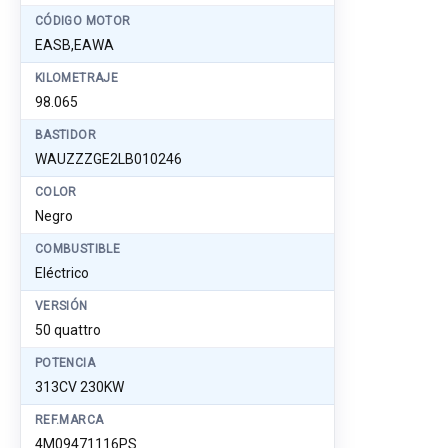
CÓDIGO MOTOR
EASB,EAWA
KILOMETRAJE
98.065
BASTIDOR
WAUZZZGE2LB010246
COLOR
Negro
COMBUSTIBLE
Eléctrico
VERSIÓN
50 quattro
POTENCIA
313CV 230KW
REF.MARCA
4M09471116PS