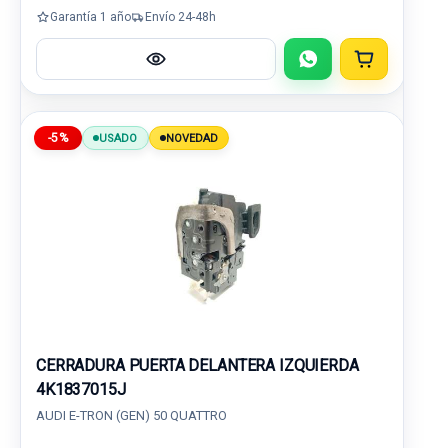
Garantía 1 año
Envío 24-48h
-5%
USADO
NOVEDAD
CERRADURA PUERTA DELANTERA IZQUIERDA
4K1837015J
AUDI E-TRON (GEN) 50 QUATTRO