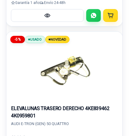
Garantía 1 año
Envío 24-48h
-5%
USADO
NOVEDAD
ELEVALUNAS TRASERO DERECHO 4KE839462
4K0959801
AUDI E-TRON (GEN) 50 QUATTRO