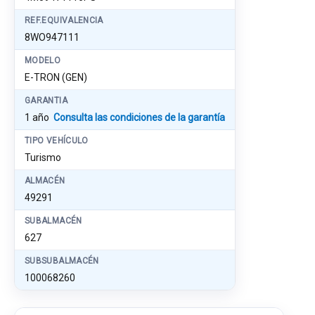
REF.EQUIVALENCIA
8WO947111
MODELO
E-TRON (GEN)
GARANTIA
1 año
Consulta las condiciones de la garantía
TIPO VEHÍCULO
Turismo
ALMACÉN
49291
SUBALMACÉN
627
SUBSUBALMACÉN
100068260