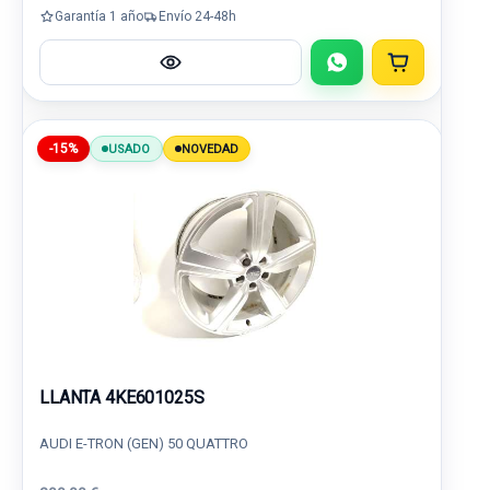
Garantía 1 año
Envío 24-48h
-15%
USADO
NOVEDAD
LLANTA 4KE601025S
AUDI E-TRON (GEN) 50 QUATTRO