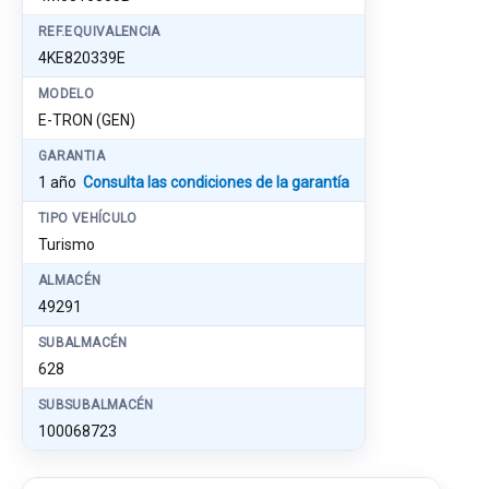
REF.EQUIVALENCIA
4KE820339E
MODELO
E-TRON (GEN)
GARANTIA
1 año
Consulta las condiciones de la garantía
TIPO VEHÍCULO
Turismo
ALMACÉN
49291
SUBALMACÉN
628
SUBSUBALMACÉN
100068723