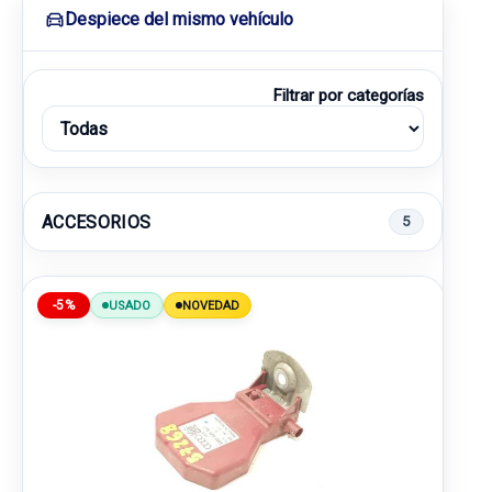
Despiece del mismo vehículo
Filtrar por categorías
ACCESORIOS
5
-5%
USADO
NOVEDAD