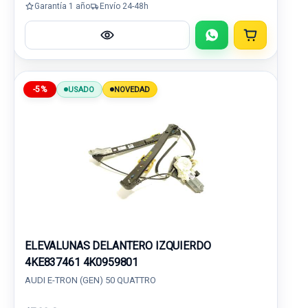
Garantía 1 año
Envío 24-48h
-5%
USADO
NOVEDAD
ELEVALUNAS DELANTERO IZQUIERDO
4KE837461 4K0959801
AUDI E-TRON (GEN) 50 QUATTRO