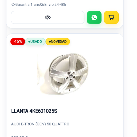
Garantía 1 año
Envío 24-48h
-15%
USADO
NOVEDAD
LLANTA 4KE601025S
AUDI E-TRON (GEN) 50 QUATTRO