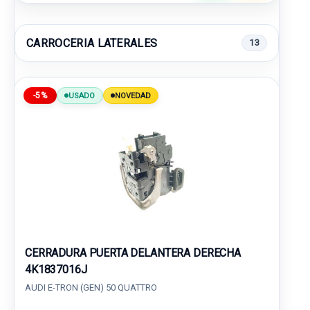
CARROCERIA LATERALES
13
-5%
USADO
NOVEDAD
CERRADURA PUERTA DELANTERA DERECHA
4K1837016J
AUDI E-TRON (GEN) 50 QUATTRO