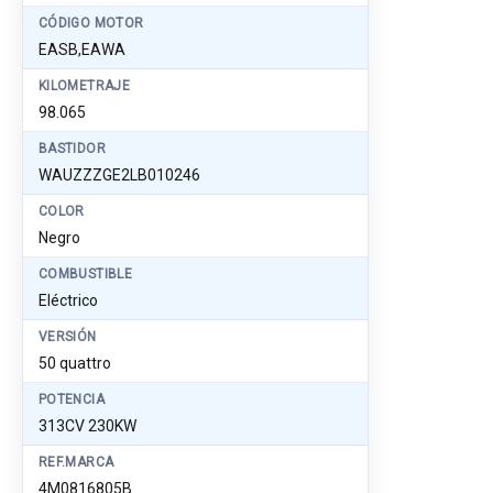
CÓDIGO MOTOR
EASB,EAWA
KILOMETRAJE
98.065
BASTIDOR
WAUZZZGE2LB010246
COLOR
Negro
COMBUSTIBLE
Eléctrico
VERSIÓN
50 quattro
POTENCIA
313CV 230KW
REF.MARCA
4M0816805B