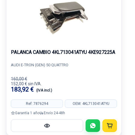
PALANCA CAMBIO 4KL713041ATYU 4KE927225A
AUDI E-TRON (GEN) 50 QUATTRO
160,00 €
152,00 € sin IVA.
183,92 €
(IVA incl.)
Ref: 7876294
OEM: 4KL713041ATYU
Garantía 1 año
Envío 24-48h