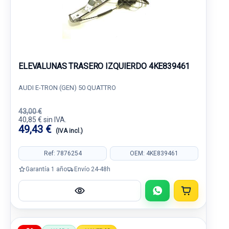
ELEVALUNAS TRASERO IZQUIERDO 4KE839461
AUDI E-TRON (GEN) 50 QUATTRO
43,00 €
40,85 € sin IVA.
49,43 €
(IVA incl.)
Ref: 7876254
OEM: 4KE839461
Garantía 1 año
Envío 24-48h