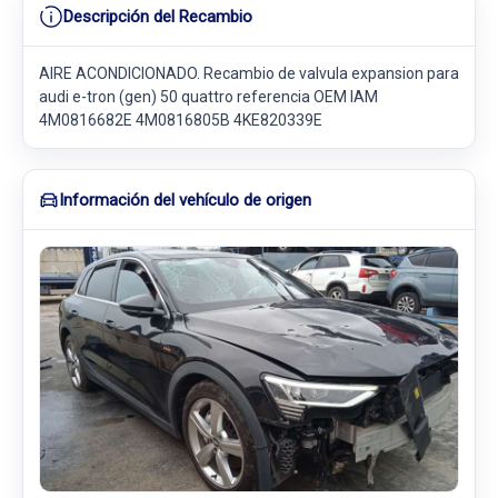
Descripción del Recambio
AIRE ACONDICIONADO. Recambio de valvula expansion para
audi e-tron (gen) 50 quattro referencia OEM IAM
4M0816682E 4M0816805B 4KE820339E
Información del vehículo de origen