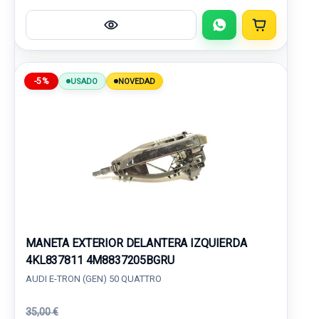
-5%
USADO
NOVEDAD
MANETA EXTERIOR DELANTERA IZQUIERDA
4KL837811 4M8837205BGRU
AUDI E-TRON (GEN) 50 QUATTRO
35,00 €