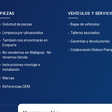
PIEZAS
VEHÍCULOS Y SERVICI
Solicitud de piezas
Bajas de vehículos
Limpieza por ultrasonidos
Talleres asociados
También nos encontrarás en
Garantías y devoluciones
Ecoparts
Colaboración Rideon Pam
No vendemos en Wallapop - No
tenemos tienda
Instrucciones montaje e
instalación
Marcas
Referencias OEM