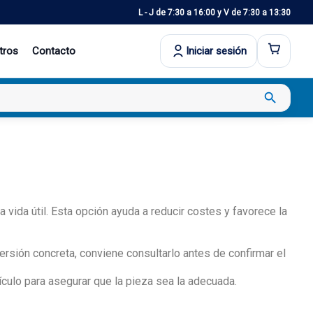
L - J de 7:30 a 16:00 y V de 7:30 a 13:30
tros
Contacto
Iniciar sesión
search
da útil. Esta opción ayuda a reducir costes y favorece la
ersión concreta, conviene consultarlo antes de confirmar el
culo para asegurar que la pieza sea la adecuada.