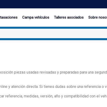
 tasaciones
Campa vehículos
Talleres asociados
Sobre noso
sición piezas usadas revisadas y preparadas para una segunda vi
ine y atención directa. Si tienes dudas sobre una referencia o v
r referencia, medidas, versión, año y compatibilidad con el vehí