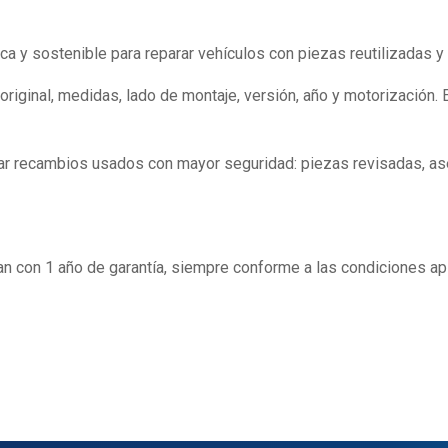
 y sostenible para reparar vehículos con piezas reutilizadas y
 original, medidas, lado de montaje, versión, año y motorizació
rar recambios usados con mayor seguridad: piezas revisadas, ase
n con 1 año de garantía, siempre conforme a las condiciones ap