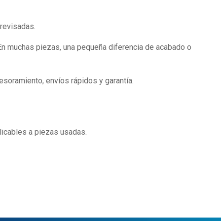
 revisadas.
n. En muchas piezas, una pequeña diferencia de acabado o
soramiento, envíos rápidos y garantía.
licables a piezas usadas.