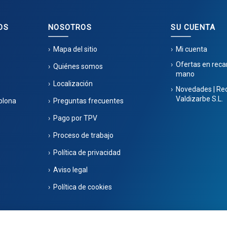
OS
NOSOTROS
SU CUENTA
Mapa del sitio
Mi cuenta
Ofertas en rec
Quiénes somos
mano
Localización
Novedades | Re
Valdizarbe S.L.
plona
Preguntas frecuentes
Pago por TPV
Proceso de trabajo
Política de privacidad
Aviso legal
Política de cookies