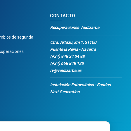
CONTACTO
Recuperaciones Valdizarbe
ambios de segunda
Ctra. Artazu, km 1, 31100
Puente la Reina - Navarra
cuperaciones
(+34) 948 34 04 98
(+34) 668 848 123
rv@valdizarbe.es
Instalación Fotovoltaica - Fondos
Next Generation