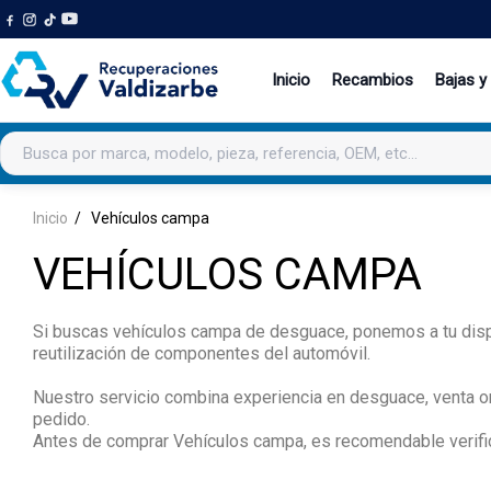
Inicio
Recambios
Bajas y
Buscar productos
Inicio
Vehículos campa
VEHÍCULOS CAMPA
Si buscas vehículos campa de desguace, ponemos a tu dispo
reutilización de componentes del automóvil.
Nuestro servicio combina experiencia en desguace, venta onl
pedido.
Antes de comprar Vehículos campa, es recomendable verifica