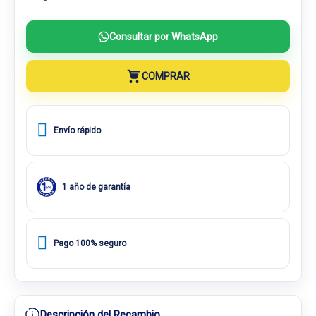
Consultar por WhatsApp
COMPRAR
Envío rápido
1 año de garantía
Pago 100% seguro
Descripción del Recambio