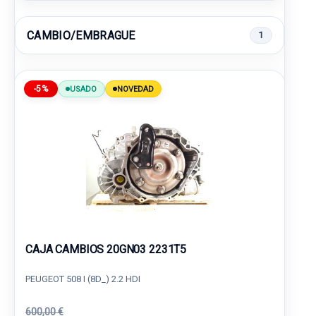
CAMBIO/EMBRAGUE
1
-5%
USADO
NOVEDAD
CAJA CAMBIOS 20GN03 2231T5
PEUGEOT 508 I (8D_) 2.2 HDI
600,00 €