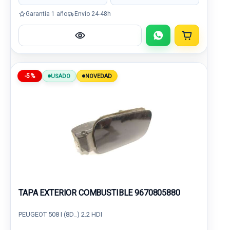
Garantía 1 año
Envío 24-48h
-5%
USADO
NOVEDAD
TAPA EXTERIOR COMBUSTIBLE 9670805880
PEUGEOT 508 I (8D_) 2.2 HDI