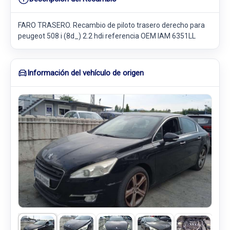
FARO TRASERO. Recambio de piloto trasero derecho para
peugeot 508 i (8d_) 2.2 hdi referencia OEM IAM 6351LL
Información del vehículo de origen